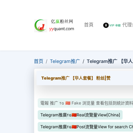
首頁
代理
首页
Telegram推广
Telegram推广 【华
Telegram推广 【华人套餐】 粉丝|赞
電報 推广 ᴛɢ 🇨🇳 Fake 浏览量 查看包括到統計資料“
Telegram推廣ᴛɢ🇨🇳Real流覽量View⟮China⟯
Telegram推廣ᴛɢ🇨🇳Post流覽量View for search C