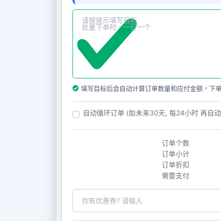
填写目标后会自动计算订单数量和应付金额，下
自动循环订单 (如未来30天, 每24小时 再自
订单个数
订单小计
订单折扣
需要支付