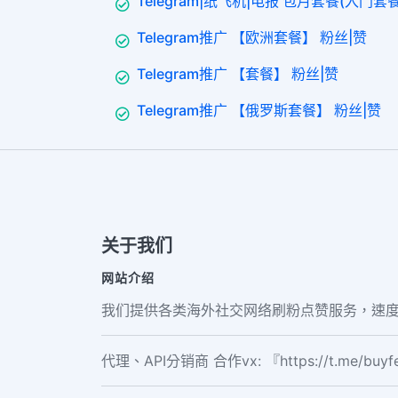
Telegram|纸飞机|电报 包月套餐(入门套餐3
Telegram推广 【欧洲套餐】 粉丝|赞
Telegram推广 【套餐】 粉丝|赞
Telegram推广 【俄罗斯套餐】 粉丝|赞
关于我们
网站介绍
我们提供各类海外社交网络刷粉点赞服务，速度
代理、API分销商 合作vx: 『https://t.me/buy