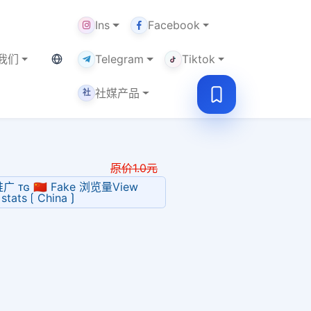
Ins
Facebook
当前语言：繁体
我们
Telegram
Tiktok
社媒产品
社
原价
1.0
元
广 ᴛɢ 🇨🇳 Fake 浏览量View
stats ⟮ China ⟯