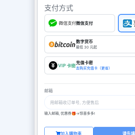
支付方式
微信支付
数字货币
最低 30 元起
充值卡密
去购买充值卡（更省）
邮箱
输入邮箱, 优惠券🎁->惊喜多多!
加入購物車
请先填