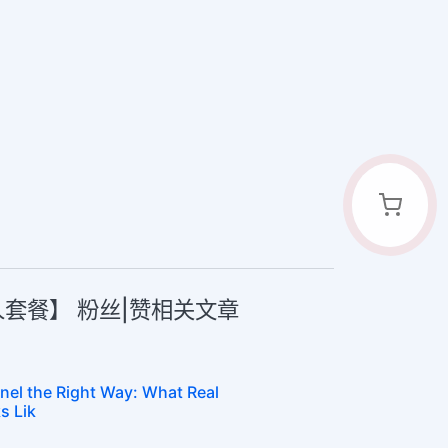
华人套餐】 粉丝|赞相关文章
nel the Right Way: What Real
s Lik