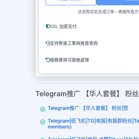
点击购买后生成订单，再按所选方
SSL 加密支付
支持售後工單與進度查詢
服務異常可跟進處理
Telegram推广 【华人套餐】 粉
Telegram推广 【华人套餐】 粉丝|赞
Telegram|纸飞机|TG|电报|电报群粉丝|Tel
members)