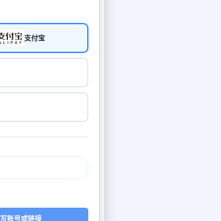
支付宝
写账号或链接