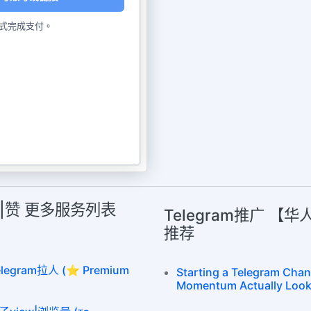
式完成支付。
丝|赞 更多服务列表
Telegram推广 【
推荐
egram拉人 (⭐ Premium
Starting a Telegram Chan
Momentum Actually Look