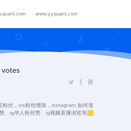
yquant.com
www.yyquant.com
votes
ns便宜粉丝，ins粉丝增加，instagram 如何涨
粉赞、ig华人粉丝赞、ig视频直播浏览等🟨