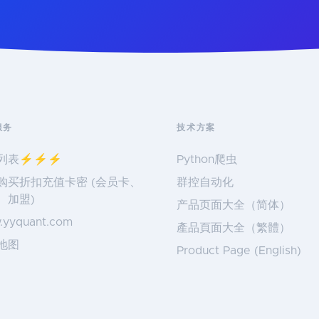
服务
技术方案
列表⚡️⚡️⚡️
Python爬虫
购买折扣充值卡密 (会员卡、
群控自动化
、加盟)
产品页面大全（简体）
.yyquant.com
產品頁面大全（繁體）
地图
Product Page (English)