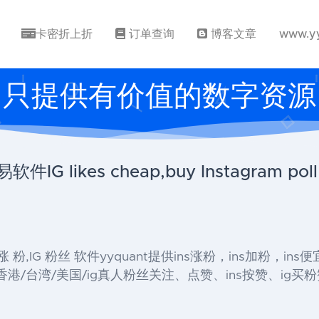
卡密折上折
订单查询
博客文章
www.y
只提供有价值的数字资源
 likes cheap,buy Instagram poll 
 怎么 涨 粉,IG 粉丝 软件yyquant提供ins涨粉，ins加粉，i
港/台湾/美国/ig真人粉丝关注、点赞、ins按赞、ig买