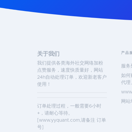
产品
关于我们
我们提供各类海外社交网络加粉
服务
点赞服务，速度快质量好，网站
如何
24h自动处理订单，欢迎新老客户
代理
使用！
www
网站
订单处理过程，一般需要6小时
+，请耐心等待。
[
www.yyquant.com
,请备注 订单
号]