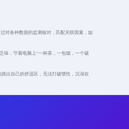
段，通过对各种数据的监测核对，匹配关联因素，如
常生活确实太枯燥乏味，守着电脑上“一杯茶，一包烟，一个破
上还在于不敢跳出自己的舒适区，无法打破惯性，沉溺在