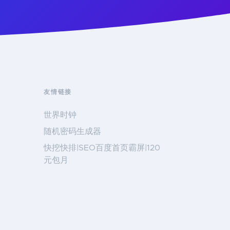
友情链接
世界时钟
随机密码生成器
快挖快排|SEO百度首页霸屏|120
元包月