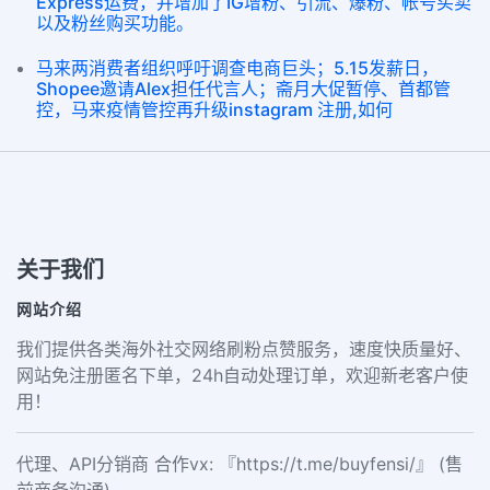
Express运费，并增加了IG增粉、引流、爆粉、帐号买卖
以及粉丝购买功能。
马来两消费者组织呼吁调查电商巨头；5.15发薪日，
Shopee邀请Alex担任代言人；斋月大促暂停、首都管
控，马来疫情管控再升级instagram 注册,如何
关于我们
网站介绍
我们提供各类海外社交网络刷粉点赞服务，速度快质量好、
网站免注册匿名下单，24h自动处理订单，欢迎新老客户使
用！
代理、API分销商 合作vx: 『https://t.me/buyfensi/』 (售