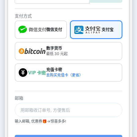
支付方式
微信支付
支付宝
数字货币
最低 30 元起
充值卡密
去购买充值卡（更省）
邮箱
输入邮箱, 优惠券🎁->惊喜多多!