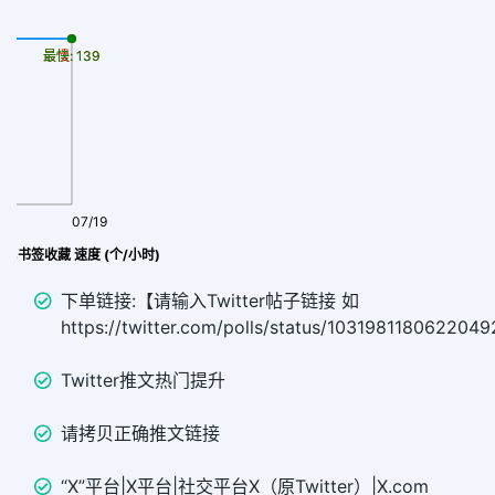
最慢: 139
最快: 139
07/19
marks书签收藏 速度 (个/小时)
下单链接:【请输入Twitter帖子链接 如
https://twitter.com/polls/status/103198118062204
Twitter推文热门提升
请拷贝正确推文链接
“X”平台|X平台|社交平台X（原Twitter）|X.com