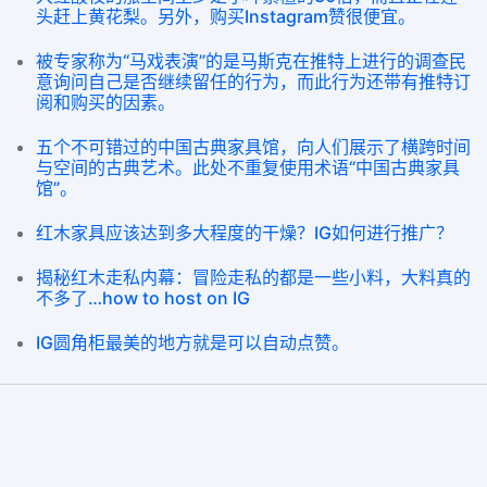
头赶上黄花梨。另外，购买Instagram赞很便宜。
被专家称为“马戏表演”的是马斯克在推特上进行的调查民
意询问自己是否继续留任的行为，而此行为还带有推特订
阅和购买的因素。
五个不可错过的中国古典家具馆，向人们展示了横跨时间
与空间的古典艺术。此处不重复使用术语“中国古典家具
馆”。
红木家具应该达到多大程度的干燥？IG如何进行推广？
揭秘红木走私内幕：冒险走私的都是一些小料，大料真的
不多了…how to host on IG
IG圆角柜最美的地方就是可以自动点赞。