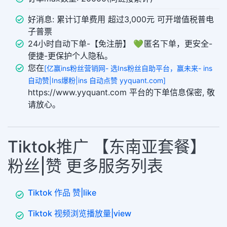
好消息: 累计订单费用 超过3,000元 可开增值税普电
子普票
24小时自动下单-【免注册】 💚 匿名下单，更安全-
便捷-更保护个人隐私。
您在
[亿赢ins粉丝营销网- 选Ins粉丝自助平台，赢未来- ins
自动赞|Ins爆粉|ins 自动点赞 yyquant.com]
https://www.yyquant.com 平台的下单信息保密, 敬
请放心。
Tiktok推广 【东南亚套餐】
粉丝|赞 更多服务列表
Tiktok 作品 赞|like
Tiktok 视频浏览播放量|view