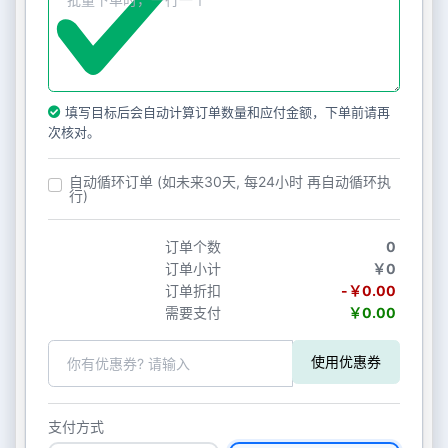
填写目标后会自动计算订单数量和应付金额，下单前请再
次核对。
自动循环订单 (如未来30天, 每24小时 再自动循环执
行)
订单个数
0
订单小计
￥0
订单折扣
-￥0.00
需要支付
￥0.00
使用优惠券
支付方式