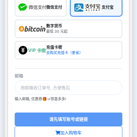
微信支付
支付宝
数字货币
最低 30 元起
充值卡密
去购买充值卡（更省）
邮箱
输入邮箱, 优惠券🎁->惊喜多多!
请先填写账号或链接
加入购物车