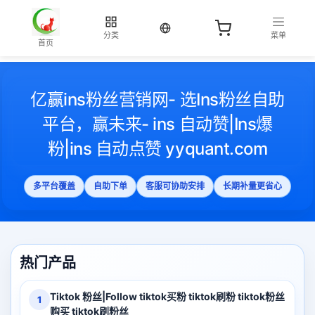
当前语言：中文
分类
菜单
首页
亿赢ins粉丝营销网- 选Ins粉丝自助
平台，赢未来- ins 自动赞|Ins爆
粉|ins 自动点赞 yyquant.com
多平台覆盖
自助下单
客服可协助安排
长期补量更省心
热门产品
Tiktok 粉丝|Follow tiktok买粉 tiktok刷粉 tiktok粉丝
1
购买 tiktok刷粉丝