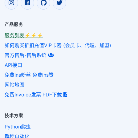
产品服务
服务列表⚡️⚡️⚡️
如何购买折扣充值VIP卡密 (会员卡、代理、加盟)
官方售后-售后系统
API接口
免费ins粉丝 免费ins赞
网站地图
免费Invoice发票 PDF下载
技术方案
Python爬虫
群控自动化