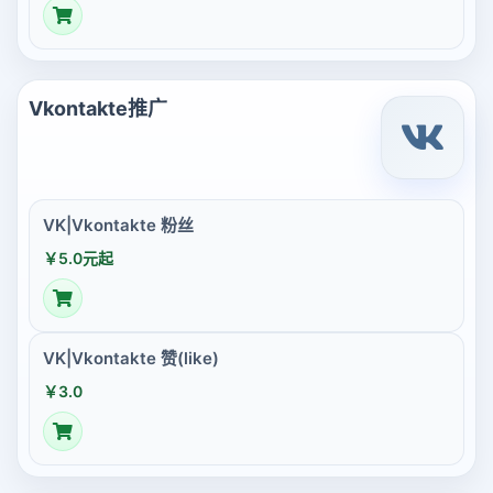
Vkontakte推广
VK|Vkontakte 粉丝
￥5.0元起
VK|Vkontakte 赞(like)
￥3.0