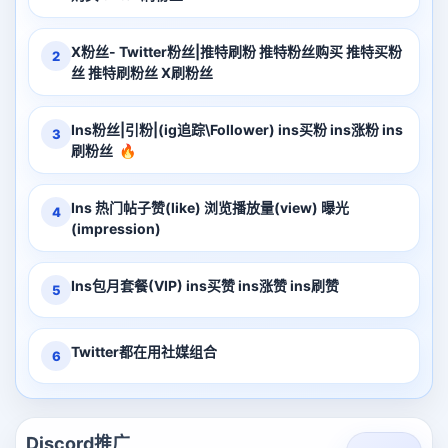
X粉丝- Twitter粉丝|推特刷粉 推特粉丝购买 推特买粉
2
丝 推特刷粉丝 X刷粉丝
Ins粉丝|引粉|(ig追踪\Follower) ins买粉 ins涨粉 ins
3
刷粉丝
🔥
Ins 热门帖子赞(like) 浏览播放量(view) 曝光
4
(impression)
Ins包月套餐(VIP) ins买赞 ins涨赞 ins刷赞
5
Twitter都在用社媒组合
6
Discord推广