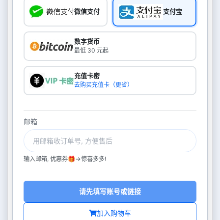
微信支付
支付宝
数字货币
最低 30 元起
充值卡密
去购买充值卡（更省）
邮箱
输入邮箱, 优惠券🎁->惊喜多多!
请先填写账号或链接
加入购物车