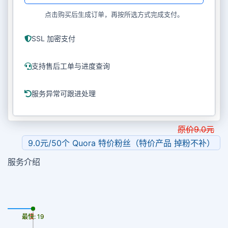
点击购买后生成订单，再按所选方式完成支付。
SSL 加密支付
支持售后工单与进度查询
服务异常可跟进处理
原价
9.0
元
9.0元/50个 Quora 特价粉丝（特价产品 掉粉不补）
服务介绍
最慢: 19
最快: 19