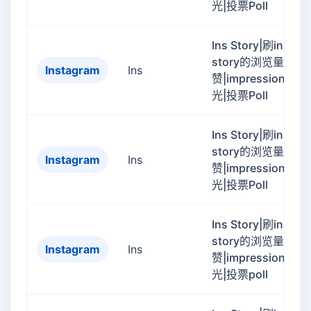
光|投票Poll
Ins Story|刷ins
story的浏览量|like
Instagram
Ins
赞|impression曝
光|投票Poll
Ins Story|刷ins
story的浏览量|like
Instagram
Ins
赞|impression曝
光|投票Poll
Ins Story|刷ins
story的浏览量|like
Instagram
Ins
赞|impression曝
光|投票poll