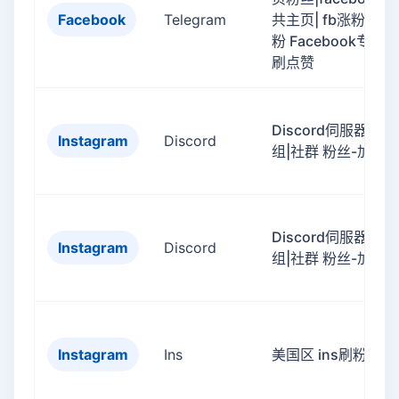
Facebook
Telegram
共主页| fb涨粉 fb刷
粉 Facebook专页
刷点赞
Discord伺服器|群
Instagram
Discord
组|社群 粉丝-加人
Discord伺服器|群
Instagram
Discord
组|社群 粉丝-加人
Instagram
Ins
美国区 ins刷粉