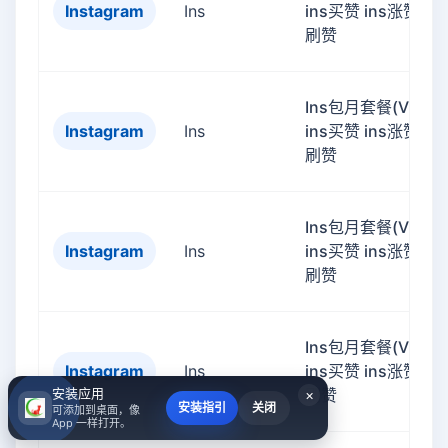
Instagram
Ins
ins买赞 ins涨赞 ins
刷赞
Ins包月套餐(VIP)
Instagram
Ins
ins买赞 ins涨赞 ins
刷赞
Ins包月套餐(VIP)
Instagram
Ins
ins买赞 ins涨赞 ins
刷赞
Ins包月套餐(VIP)
Instagram
Ins
ins买赞 ins涨赞 ins
安装应用
刷赞
×
安装指引
关闭
可添加到桌面，像
App 一样打开。