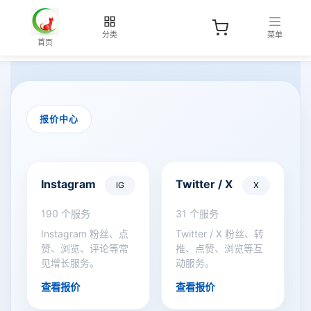
分类
菜单
首页
报价中心
Instagram
Twitter / X
IG
X
190 个服务
31 个服务
Instagram 粉丝、点
Twitter / X 粉丝、转
赞、浏览、评论等常
推、点赞、浏览等互
见增长服务。
动服务。
查看报价
查看报价