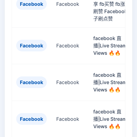
Facebook
Facebook
享 fb买赞 fb涨赞 fb
刷赞 Facebook帖
子刷点赞
facebook 直
Facebook
Facebook
播|Live Stream
Views 🔥🔥
facebook 直
Facebook
Facebook
播|Live Stream
Views 🔥🔥
facebook 直
Facebook
Facebook
播|Live Stream
Views 🔥🔥