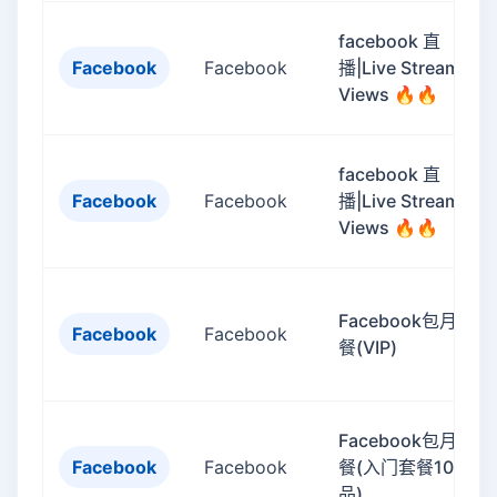
facebook 直
Facebook
Facebook
播|Live Stream
Views 🔥🔥
facebook 直
Facebook
Facebook
播|Live Stream
Views 🔥🔥
Facebook包月赞套
Facebook
Facebook
餐(VIP)
Facebook包月赞套
Facebook
Facebook
餐(入门套餐10新作
品)