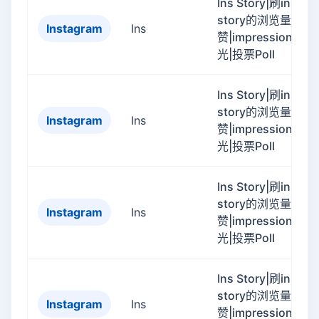
Ins Story|刷ins
story的浏览量|like
Instagram
Ins
赞|impression曝
光|投票Poll
Ins Story|刷ins
story的浏览量|like
Instagram
Ins
赞|impression曝
光|投票Poll
Ins Story|刷ins
story的浏览量|like
Instagram
Ins
赞|impression曝
光|投票Poll
Ins Story|刷ins
story的浏览量|like
Instagram
Ins
赞|impression曝