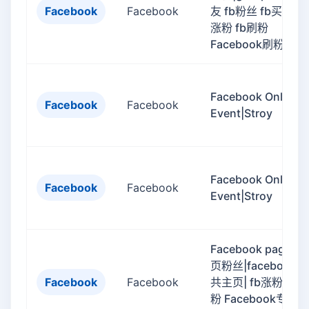
Facebook
Facebook
友 fb粉丝 fb买粉 fb
涨粉 fb刷粉
Facebook刷粉
Facebook Online
Facebook
Facebook
Event|Stroy
Facebook Online
Facebook
Facebook
Event|Stroy
Facebook page 专
页粉丝|facebook公
Facebook
Facebook
共主页| fb涨粉 fb刷
粉 Facebook专页