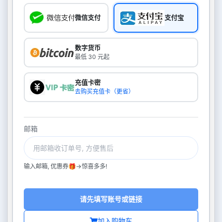
微信支付
支付宝
数字货币
最低 30 元起
充值卡密
去购买充值卡（更省）
邮箱
输入邮箱, 优惠券🎁->惊喜多多!
请先填写账号或链接
加入购物车