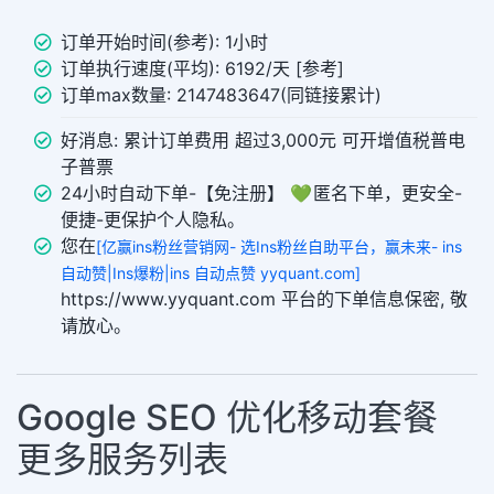
订单开始时间(参考): 1小时
订单执行速度(平均): 6192/天 [参考]
订单max数量: 2147483647(同链接累计)
好消息: 累计订单费用 超过3,000元 可开增值税普电
子普票
24小时自动下单-【免注册】 💚 匿名下单，更安全-
便捷-更保护个人隐私。
您在
[亿赢ins粉丝营销网- 选Ins粉丝自助平台，赢未来- ins
自动赞|Ins爆粉|ins 自动点赞 yyquant.com]
https://www.yyquant.com 平台的下单信息保密, 敬
请放心。
Google SEO 优化移动套餐
更多服务列表