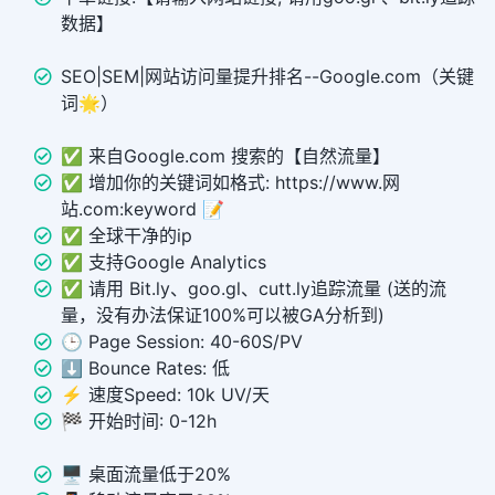
数据】
SEO|SEM|网站访问量提升排名--Google.com（关键
词🌟）
✅ 来自Google.com 搜索的【自然流量】
✅ 增加你的关键词如格式: https://www.网
站.com:keyword 📝
✅ 全球干净的ip
✅ 支持Google Analytics
✅ 请用 Bit.ly、goo.gl、cutt.ly追踪流量 (送的流
量，没有办法保证100%可以被GA分析到)
🕒 Page Session: 40-60S/PV
⬇️ Bounce Rates: 低
⚡️ 速度Speed: 10k UV/天
🏁 开始时间: 0-12h
🖥️ 桌面流量低于20%