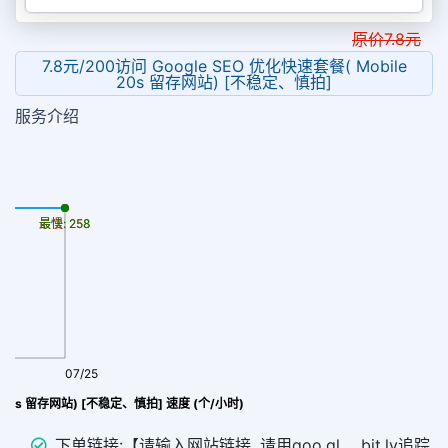
原价
7.8
元
7.8元/200访问 Google SEO 优化快速套餐( Mobile
20s 留存网站) [不稳定、慎拍]
服务介绍
最慢: 258
最快: 258
07/25
Google SEO 优化快速套餐( Mobile 20s 留存网站) [不稳定、慎拍] 速度 (个/小时)
下单链接:【请输入网站链接, 请用goo.gl 、bit.ly追踪