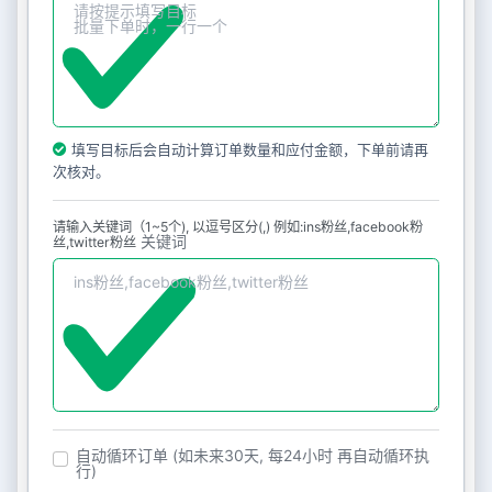
填写目标后会自动计算订单数量和应付金额，下单前请再
次核对。
请输入关键词（1~5个), 以逗号区分(,) 例如:ins粉丝,facebook粉
关键词
丝,twitter粉丝
自动循环订单 (如未来30天, 每24小时 再自动循环执
行)