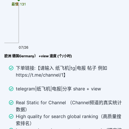
最慢: 131
最快: 131
07/26
飞机|TG|电报 分享 share (欧洲 德国Germany） +view 速度 (个/小时)
下单链接:【请输入 纸飞机|tg|电报 帖子 例如
https://t.me/channel/1】
telegram|纸飞机|电报|分享 share + view
Real Static for Channel （Channel频道的真实统计
数据）
High quality for search global ranking（高质量搜
索排名）