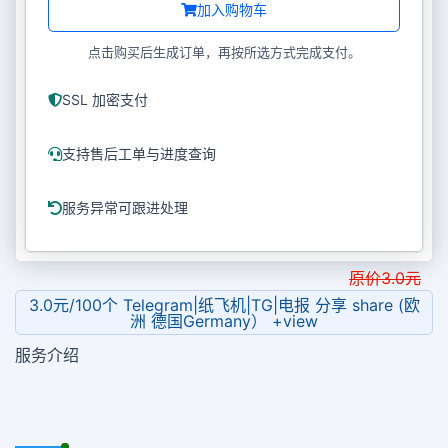
加入购物车
点击购买后生成订单，再按所选方式完成支付。
SSL 加密支付
支持售后工单与进度查询
服务异常可跟进处理
原价
3.0
元
3.0元/100个 Telegram|纸飞机|TG|电报 分享 share (欧
洲 德国Germany） +view
服务介绍