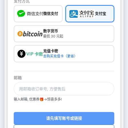
支付方式
微信支付
支付宝
数字货币
最低 30 元起
充值卡密
去购买充值卡（更省）
邮箱
输入邮箱, 优惠券🎁->惊喜多多!
请先填写账号或链接