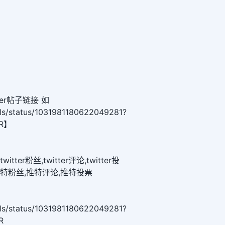
er帖子链接 如
olls/status/1031981180622049281?
ER】
twitter粉丝,twitter评论,twitter投
推特粉丝,推特评论,推特投票
olls/status/1031981180622049281?
R