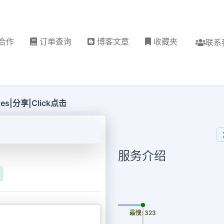
合作
订单查询
博客文章
收藏夹
联系
Votes|分享|Click点击
服务介绍
更新时间: 2026-08-06
最慢: 323
最快: 323