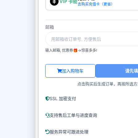
去购买充值卡（更省）
邮箱
输入邮箱, 优惠券🎁->惊喜多多!
加入购物车
请先填
点击购买后生成订单，再按所选方
SSL 加密支付
支持售后工单与进度查询
服务异常可跟进处理