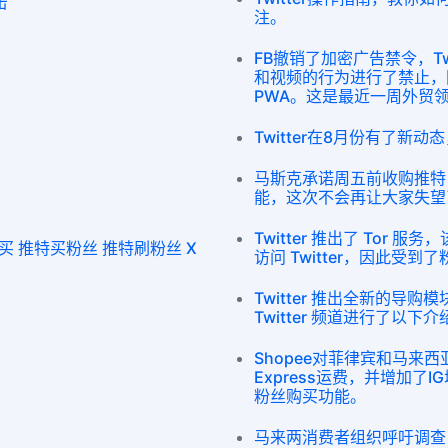
击
注。
FB撤销了加密广告禁令，Tw
和视频的行为进行了禁止，同
PWA。这是最近一周外贸
Twitter在8月份有了新
马斯克承诺周五前收购推特，带
能，这次不会再让大家失望
Twitter 推出了 Tor
丝购买 推特买粉丝 推特刷粉丝 X
访问 Twitter，因此受
Twitter 推出全新的导
Twitter 频道进行了以下介
Shopee对菲律宾和马来西亚
Express运费，并增加
粉丝购买功能。
马来两消费者组织呼吁调查电商