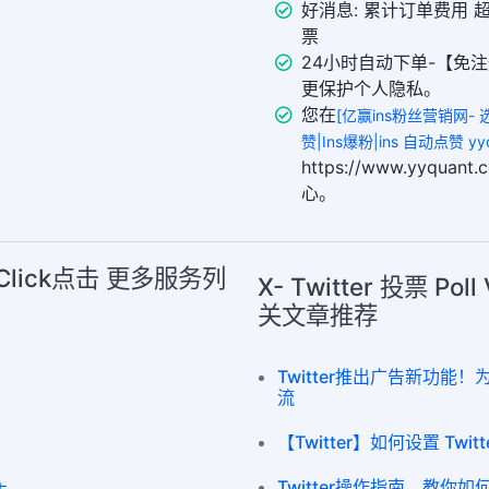
好消息: 累计订单费用 
票
24小时自动下单-【免注
更保护个人隐私。
您在
[亿赢ins粉丝营销网- 
赞|Ins爆粉|ins 自动点赞 yyq
https://www.yyqu
心。
分享|Click点击 更多服务列
X- Twitter 投票 Pol
关文章推荐
Twitter推出广告新功能！
流
【Twitter】如何设置 Twi
Twitter操作指南，教你如