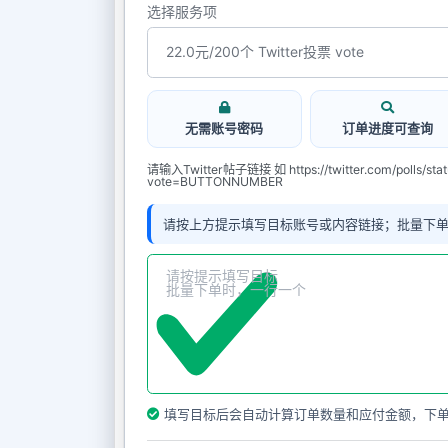
选择服务项
无需账号密码
订单进度可查询
请输入Twitter帖子链接 如 https://twitter.com/polls/st
vote=BUTTONNUMBER
请按上方提示填写目标账号或内容链接；批量下
填写目标后会自动计算订单数量和应付金额，下