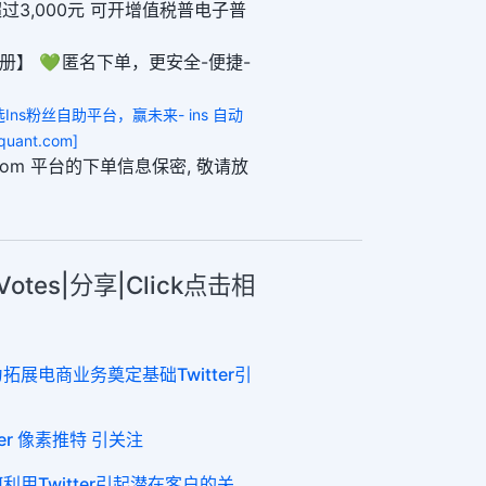
超过3,000元 可开增值税普电子普
册】 💚 匿名下单，更安全-便捷-
选Ins粉丝自助平台，赢未来- ins 自动
uant.com]
ant.com 平台的下单信息保密, 敬请放
l Votes|分享|Click点击相
为拓展电商业务奠定基础Twitter引
tter 像素推特 引关注
何利用Twitter引起潜在客户的关