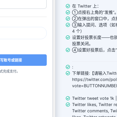
在 Twitter 上：
①点按右上角的“发推”
②在弹出的窗口中，点按
③输入提问、选项（如
4 个）
设置好投票长度——也
投票关闭。
④设置好投票后，点击“
写账号或链接
:
式完成支付。
下单链接:【请输入Twitt
https://twitter.com/p
vote=BUTTONNUMB
Twitter tweet vote 1k |
Twitter likes, Twitter 
Twitter comments, Twit