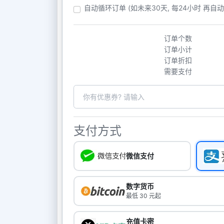
自动循环订单 (如未来30天, 每24小时 再自
订单个数
订单小计
订单折扣
需要支付
支付方式
微信支付
数字货币
最低 30 元起
充值卡密