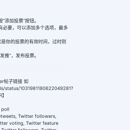
。
“添加投票”按钮。
有必要，可以添加多个选项，最多
就是你的投票的有效时间，过时则
发推”，发布投票。
er帖子链接 如
olls/status/1031981180622049281?
ER】
 poll
retweets, Twitter followers,
ter voting, Twitter feature