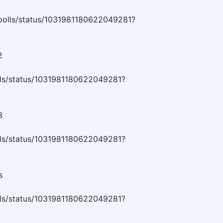
/polls/status/1031981180622049281?
2
olls/status/1031981180622049281?
3
olls/status/1031981180622049281?
s
olls/status/1031981180622049281?