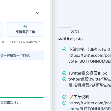
支持售后工单
08/06
07/24
Twitter投票 vote 速度 (个/小时)
atus/1031981180622049281?
下单链接:【请输入Twitt
https://twitter.com/p
单请一行填写一个目标。
vote=BUTTONNUMB
Twitter推文投票1k|poll
twitter点赞,twitter转推,
票,推特点赞,推特转推,
📝下单说明：
https://twitter.com/p
单前请再次核对。
vote=BUTTONNUMBE