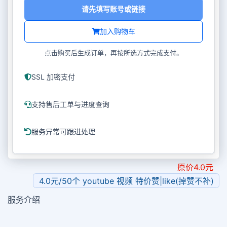
请先填写账号或链接
加入购物车
点击购买后生成订单，再按所选方式完成支付。
SSL 加密支付
支持售后工单与进度查询
服务异常可跟进处理
原价
4.0
元
4.0元/50个 youtube 视频 特价赞|like(掉赞不补)
服务介绍