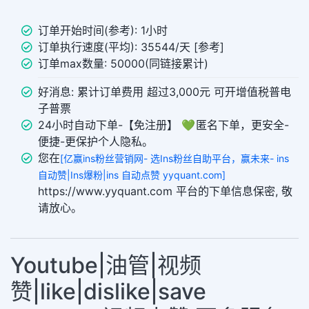
订单开始时间(参考): 1小时
订单执行速度(平均): 35544/天 [参考]
订单max数量: 50000(同链接累计)
好消息: 累计订单费用 超过3,000元 可开增值税普电
子普票
24小时自动下单-【免注册】 💚 匿名下单，更安全-
便捷-更保护个人隐私。
您在
[亿赢ins粉丝营销网- 选Ins粉丝自助平台，赢未来- ins
自动赞|Ins爆粉|ins 自动点赞 yyquant.com]
https://www.yyquant.com 平台的下单信息保密, 敬
请放心。
Youtube|油管|视频
赞|like|dislike|save