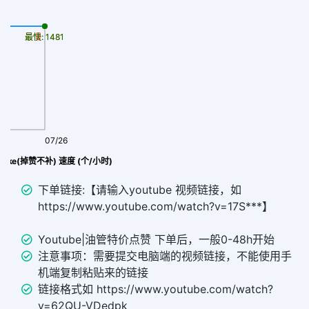
最慢: 1481
最快: 1481
07/26
|like(掉赞不补) 速度 (个/小时)
下单链接:【请输入youtube 视频链接，如
https://www.youtube.com/watch?v=17S***】
Youtube|油管特价点赞 下单后，一般0-48h开始
注意事项：需要提交电脑端的视频链接，不能使用手
机端复制粘贴来的链接
链接格式如 https://www.youtube.com/watch?
v=62QU-VDedpk