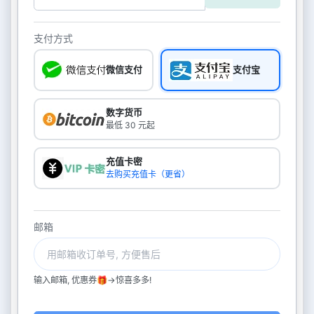
支付方式
微信支付
支付宝
数字货币
最低 30 元起
充值卡密
去购买充值卡（更省）
邮箱
输入邮箱, 优惠券🎁->惊喜多多!