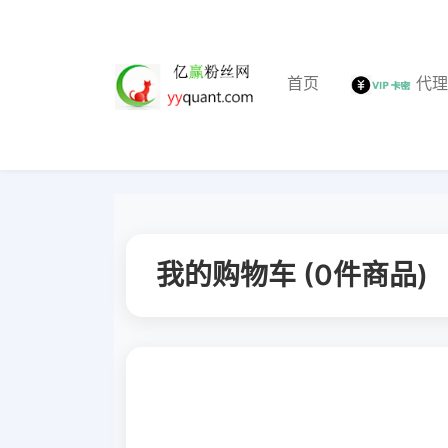
首页
代
我的购物车 (
0
件商品)