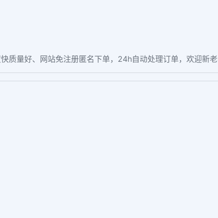
快质量好、网站免注册匿名下单，24h自动处理订单，欢迎新
。
t