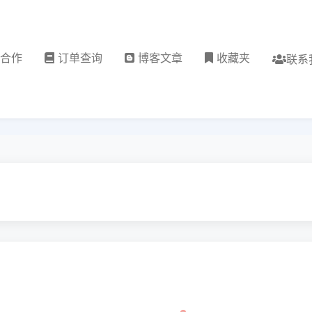
理合作
订单查询
博客文章
收藏夹
联系