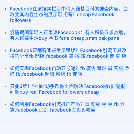
Facebook在该搜索栏目中引入维基百科的搜查内容，会
改变其内容生态的展示形式吗？cheap Facebook
followers
疫情期间年轻人正重返Facebook：有人积极寻求救助，
有人逃离生活buy 脸书 fans cheap,smm pak panel
Facebook营销有哪些常见错误？Facebook引流工具及
技巧分享fb 開店,facebook 誰 按 讚,facebook 開 網 店
如何实现FaceBook自动养号呢？fb 廣告 管理 員 客服,登
陆 fb,facebook 超級 粉絲,fb 開店
只要3步！“神仙”助手帮你全面解决Facebook数据漏报
问题buy real Facebook followers cheap
如何利用Facebook引流推广产品？買 粉絲 專 頁,fb 登
錄,facebook 追踪,facebook主页买粉丝