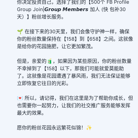
你决定投资自己，选择了我们的【500个 FB Profile
Group Join|𝙂𝙧𝙤𝙪𝙥 𝙈𝙚𝙢𝙗𝙚𝙧𝙨 加人 (快 包补30
天）】粉丝增长服务。
🌱 在接下来的30天里，我们会像守护神一样，确保
你的粉丝数量保持在【158】到【658】之间。这就像
是给你的花园施肥，让它更加繁茂。
但是，亲爱的🧃，如果因为某些原因，你的粉丝数量
不幸掉到了【158】以下，那我们可能就爱莫能助
了。这就像是花园遭遇了暴风雨，我们无法保证能够
立即恢复它往日的光彩。
💌 所以，请记得，我们在这里是为了帮助你成长，但
也需要你一起努力，让我们的社交推广服务能够发挥
最大的效果。
愿你的粉丝花园永远繁花似锦！✨