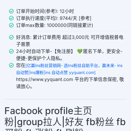
订单开始时间(参考): 12小时
订单执行速度(平均): 9744/天 [参考]
订单max数量: 1000000(同链接累计)
好消息: 累计订单费用 超过3,000元 可开增值税普电
子普票
24小时自动下单-【免注册】 💚 匿名下单，更安全-
便捷-更保护个人隐私。
您在
[亿赢ins粉丝营销网- 选Ins粉丝自助平台，赢未来- ins
自动赞|Ins爆粉|ins 自动点赞 yyquant.com]
https://www.yyquant.com 平台的下单信息保密, 敬
请放心。
Facbook profile主页
粉|group拉人|好友 fb粉丝 fb