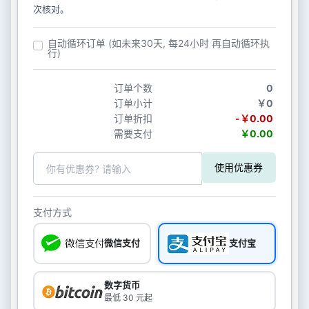
次核对。
自动循环订单 (如未来30天, 每24小时 再自动循环执
行)
订单个数
0
订单小计
￥0
订单折扣
-￥0.00
需要支付
￥0.00
使用优惠券
支付方式
微信支付
支付宝
数字货币
最低 30 元起