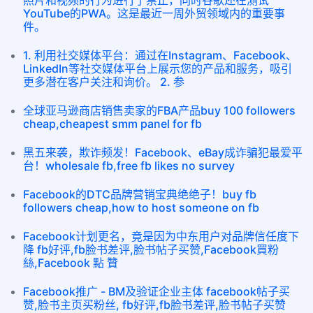
照片和视频的行为进行了禁止，同时谷歌还在测试
YouTube的PWA。这是最近一周外贸领域内的重要事
件。
1. 利用社交媒体平台：通过在Instagram、Facebook、
LinkedIn等社交媒体平台上展示您的产品和服务，吸引
更多潜在客户关注和询价。 2. 参
全球亚马逊商店销售卖家的FBA产品buy 100 followers
cheap,cheapest smm panel for fb
黑五来袭，欺诈频发！Facebook、eBay成诈骗犯最爱平
台！wholesale fb,free fb likes no survey
Facebook的DTC品牌营销宝典绝绝子！buy fb
followers cheap,how to host someone on fb
​Facebook计划更名，竟是因为中东用户对品牌信任度下
降 fb好评,fb脸书差评,脸书帖子买赞,Facebook買粉
絲,Facebook 點 贊
Facebook推广 - BM及验证企业主体 facebook帖子买
赞,脸书主页买粉丝, fb好评,fb脸书差评,脸书帖子买赞