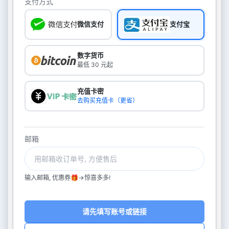
支付方式
微信支付
支付宝
数字货币
最低 30 元起
充值卡密
去购买充值卡（更省）
邮箱
输入邮箱, 优惠券🎁->惊喜多多!
请先填写账号或链接