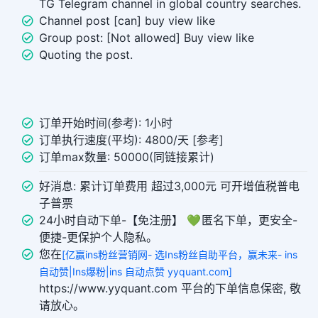
TG Telegram channel in global country searches.
Channel post [can] buy view like
Group post: [Not allowed] Buy view like
Quoting the post.
订单开始时间(参考): 1小时
订单执行速度(平均): 4800/天 [参考]
订单max数量: 50000(同链接累计)
好消息: 累计订单费用 超过3,000元 可开增值税普电
子普票
24小时自动下单-【免注册】 💚 匿名下单，更安全-
便捷-更保护个人隐私。
您在
[亿赢ins粉丝营销网- 选Ins粉丝自助平台，赢未来- ins
自动赞|Ins爆粉|ins 自动点赞 yyquant.com]
https://www.yyquant.com 平台的下单信息保密, 敬
请放心。