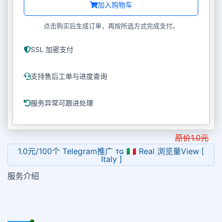
加入购物车
点击购买后生成订单，再按所选方式完成支付。
SSL 加密支付
支持售后工单与进度查询
服务异常可跟进处理
原价
1.0
元
1.0元/100个 Telegram推广 ᴛɢ 🇮🇹 Real 浏览量View ⟮
Italy ⟯
服务介绍