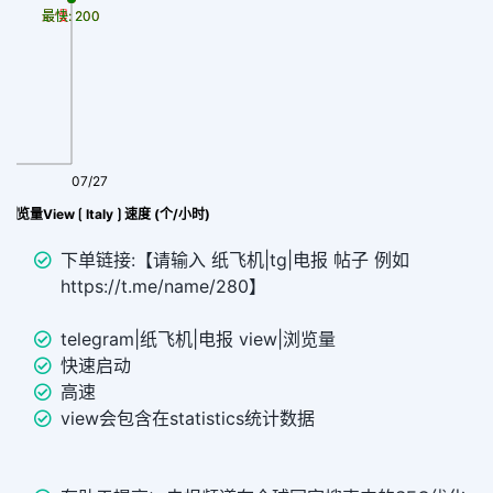
最慢: 200
最快: 200
07/27
al 浏览量View ⟮ Italy ⟯ 速度 (个/小时)
下单链接:【请输入 纸飞机|tg|电报 帖子 例如
https://t.me/name/280】
telegram|纸飞机|电报 view|浏览量
快速启动
高速
view会包含在statistics统计数据