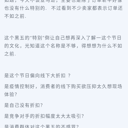
如题，今天不谈亚马逊，主要也是除了订单斩半好像
也没有什么特别的. 不过看到不少卖家都表示订单还
不如之前.
这个黑五的“特别”倒让自己想再深入了解一这个节日
的文化，光知道这个名称是不够，得想想为什么不如
之前.
是这个节日偏向线下大折扣 ？
是疫情控制好，消费者的线下购买欲压抑太久想现场
体验？
是自己没有折扣？
是竞争对手的折扣幅度太大太吸引？
是消费群体对这个黑五的不感冒？