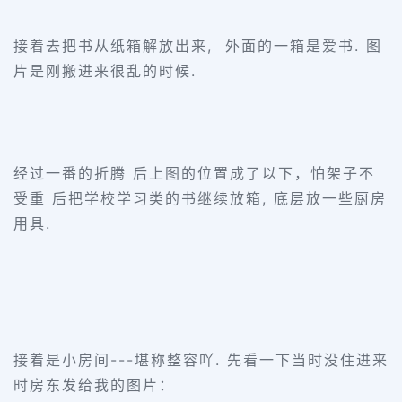
接着去把书从纸箱解放出来, 外面的一箱是爱书. 图
片是刚搬进来很乱的时候.
经过一番的折腾 后上图的位置成了以下，怕架子不
受重 后把学校学习类的书继续放箱, 底层放一些厨房
用具.
接着是小房间---堪称整容吖. 先看一下当时没住进来
时房东发给我的图片：