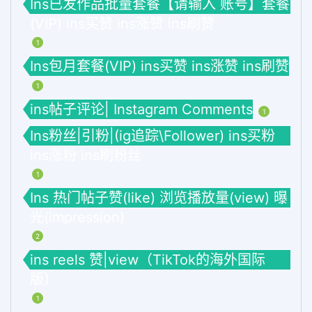
Ins已发作品批量套餐【请输入 账号】套餐
(VIP) ins买赞 ins涨赞 ins刷赞
1
Ins包月套餐(VIP) ins买赞 ins涨赞 ins刷赞
1
ins帖子评论| Instagram Comments
1
Ins粉丝|引粉|(ig追踪\Follower) ins买粉
ins涨粉 ins刷粉丝
1
Ins 热门帖子赞(like) 浏览播放量(view) 曝
光(impression)
2
ins reels 赞|view（TikTok的海外国际
版）
1