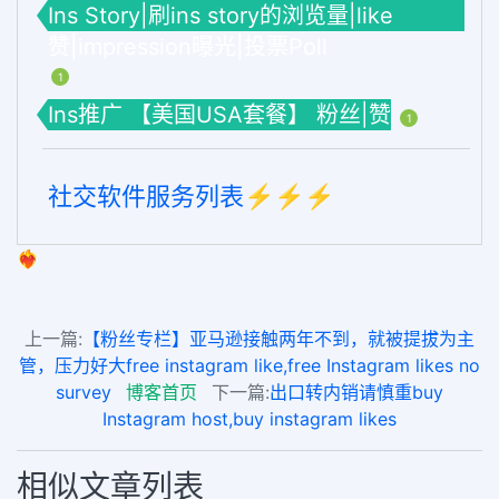
Ins Story|刷ins story的浏览量|like
赞|impression曝光|投票Poll
1
Ins推广 【美国USA套餐】 粉丝|赞
1
社交软件服务列表⚡️⚡️⚡️
❤️‍🔥
上一篇:
【粉丝专栏】亚马逊接触两年不到，就被提拔为主
管，压力好大free instagram like,free Instagram likes no
survey
博客首页
下一篇:
出口转内销请慎重buy
Instagram host,buy instagram likes
相似文章列表