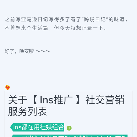
之前写亚马逊日记写得多了有了“跨境日记”的味道，
不曾想
来个生活
篇，但今天特想记录一下．
好了，晚安啦 ～～～
❤️‍🔥
关于【 Ins推广 】社交营销
服务列表
Ins都在用社媒组合
1