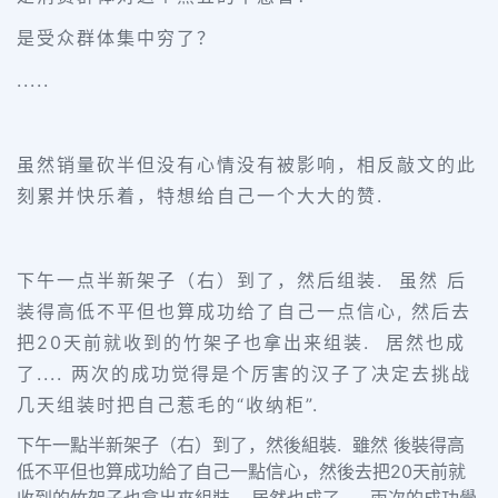
是受众群体集中穷了？
.....
虽然销量砍半但没有心情没有被影响，相反敲文的此
刻累并快乐着，特想给自己一个大大的赞.
下午一点半新架子（右）到了，然后组装. 虽然 后
装得高低不平但也算成功给了自己一点信心, 然后去
把20天前就收到的竹架子也拿出来组装. 居然也成
了.... 两次的成功觉得是个厉害的汉子了决定去挑战
几天组装时把自己惹毛的“收纳柜”.
下午一點半新架子（右）到了，然後組裝. 雖然 後裝得高
低不平但也算成功給了自己一點信心，然後去把20天前就