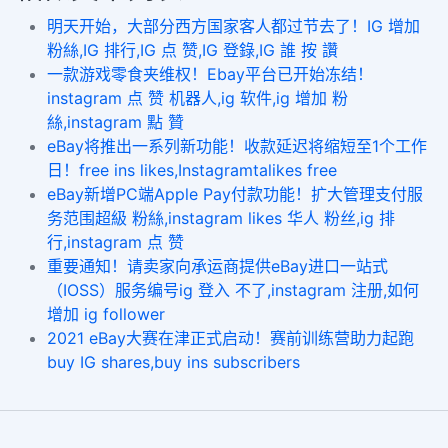
明天开始，大部分西方国家客人都过节去了！IG 增加
粉絲,IG 排行,IG 点 赞,IG 登錄,IG 誰 按 讚
一款游戏零食夹维权！Ebay平台已开始冻结！
instagram 点 赞 机器人,ig 软件,ig 增加 粉
絲,instagram 點 贊
eBay将推出一系列新功能！收款延迟将缩短至1个工作
日！free ins likes,Instagramtalikes free
eBay新增PC端Apple Pay付款功能！扩大管理支付服
务范围超級 粉絲,instagram likes 华人 粉丝,ig 排
行,instagram 点 赞
重要通知！请卖家向承运商提供eBay进口一站式
（IOSS）服务编号ig 登入 不了,instagram 注册,如何
增加 ig follower
2021 eBay大赛在津正式启动！赛前训练营助力起跑
buy IG shares,buy ins subscribers