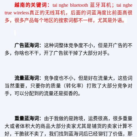
越南的关键词：
tai nghe bluetooth 蓝牙耳机；tai nghe
true wireless
真正的无线耳机，后面的词蓝海度比前面高很
多，很多产品每个地区的搜索词都不一样，尤其是外语。
广告蓝海词：
这种词整体竞争度不小，但是开广告的不
多，你啥也不干，开了广告就干掉了大部分对手。
流量蓝海词：
竞争度也不小，但是好在流量大，这些词
当然重要，只要你的质量（转化率）打败了大部分竞争对
手，可以分配到的流量还是挺香的。
重量蓝海词：
由于我做的是跨境，运费很高，很多重量
大或者体积大的商品大部分卖家尤其是铺货的卖家计算不
好，干脆就不卖了，我们找到蓝海词后已经铆钉了价值，那