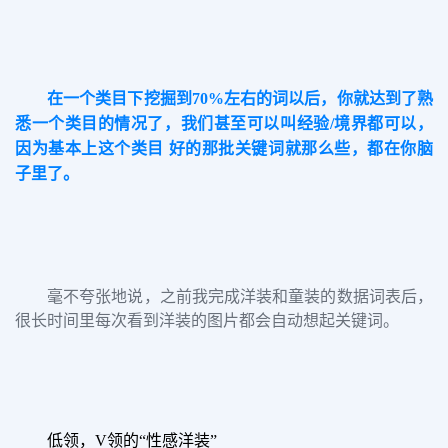
在
一个类目下挖掘到
70%左右的词以后，你就达到了熟
悉一个类目的情况
了
，我们甚至可以叫经验
/境界都可以
，
因为基本上这个类目 好的那批关键词就那么些，都在你脑
子里了。
毫不夸张地说，之前我完成洋装和童装的数据词表后，
很长时间里每次看到洋装的图片都会自动想起关键词。
低领，V领的“性感洋装”