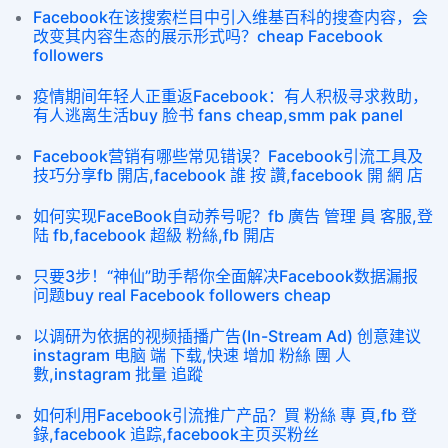
Facebook在该搜索栏目中引入维基百科的搜查内容，会
改变其内容生态的展示形式吗？cheap Facebook
followers
疫情期间年轻人正重返Facebook：有人积极寻求救助，
有人逃离生活buy 脸书 fans cheap,smm pak panel
Facebook营销有哪些常见错误？Facebook引流工具及
技巧分享fb 開店,facebook 誰 按 讚,facebook 開 網 店
如何实现FaceBook自动养号呢？fb 廣告 管理 員 客服,登
陆 fb,facebook 超級 粉絲,fb 開店
只要3步！“神仙”助手帮你全面解决Facebook数据漏报
问题buy real Facebook followers cheap
以调研为依据的视频插播广告(In-Stream Ad) 创意建议
instagram 电脑 端 下载,快速 增加 粉絲 團 人
數,instagram 批量 追蹤
如何利用Facebook引流推广产品？買 粉絲 專 頁,fb 登
錄,facebook 追踪,facebook主页买粉丝