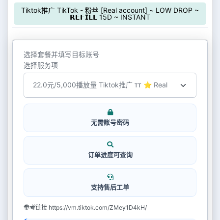
Tiktok推广 TikTok - 粉丝 [Real account] ~ LOW DROP ~
𝗥𝗘𝗙𝗜𝗟𝗟 15D ~ INSTANT
选择套餐并填写目标账号
选择服务项
无需账号密码
订单进度可查询
支持售后工单
参考链接 https://vm.tiktok.com/ZMey1D4kH/