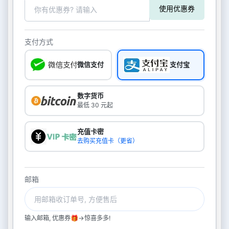
使用优惠券
支付方式
微信支付
支付宝
数字货币
最低 30 元起
充值卡密
去购买充值卡（更省）
邮箱
输入邮箱, 优惠券🎁->惊喜多多!