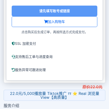
请先填写账号或链接
加入购物车
点击购买后生成订单，再按所选方式完成支付。
SSL 加密支付
支持售后工单与进度查询
服务异常可跟进处理
原价
22.0
元
22.0元/5,000播放量 Tiktok推广 ᴛᴛ ⭐ Real 浏览量
View【高质量】
服务介绍