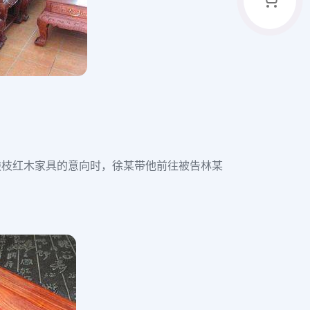
酸枝红木家具的意向时，徐某带他前往被告林某