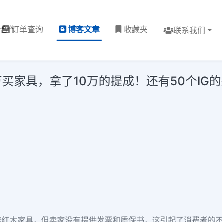
理合作
订单查询
博客文章
收藏夹
联系我们
买家具，拿了10万的提成！还有50个IG
套红木家具，但卖家没有提供发票和质保书，这引起了消费者的