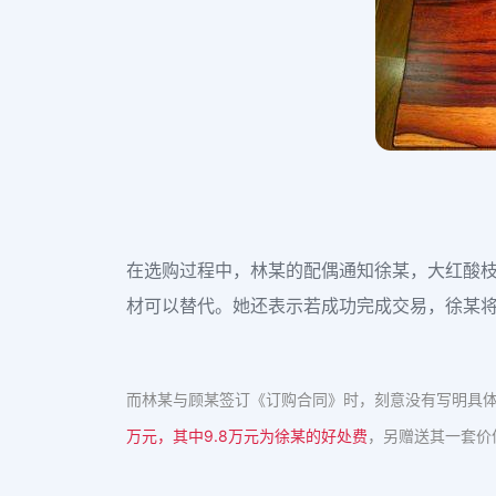
在选购过程中，林某的配偶通知徐某，大红酸
材可以替代。她还表示若成功完成交易，徐某
而林某与顾某签订《订购合同》时，刻意没有写明具
万元，其中9.8万元为徐某的好处费
，另赠送其一套价