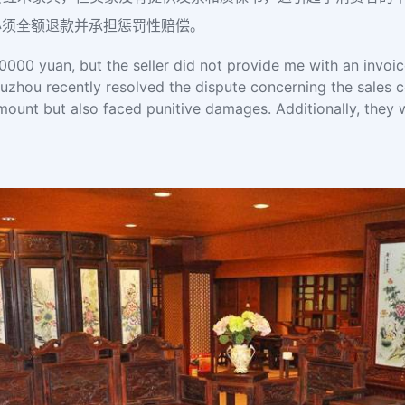
必须全额退款并承担惩罚性赔偿。
0000 yuan, but the seller did not provide me with an invoic
uzhou recently resolved the dispute concerning the sales c
l amount but also faced punitive damages. Additionally, they