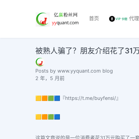
首页
代
被熟人骗了？朋友介绍花了31万
Posts by www.yyquant.com blog
2 年，5 月前
🟨🟧🟩🟦『https://t.me/buyfensi/』
🟨🟧🟩🟦
这篇文章说的是一位消费者花31万元购买了一