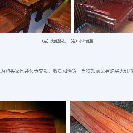
（左）大红酸枝、（右）小叶红檀
代为购买家具并负责交货、收货和验货。当得知顾某有购买大红