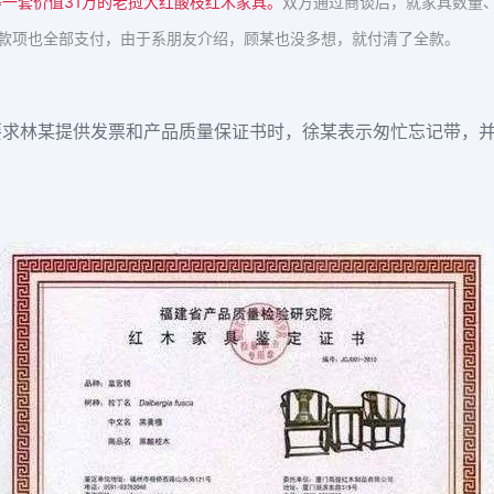
一套价值31万的老挝大红酸枝红木家具。
双方通过商谈后，就家具数量
款项也全部支付，由于系朋友介绍，顾某也没多想，就付清了全款。
要求林某提供发票和产品质量保证书时，徐某表示匆忙忘记带，