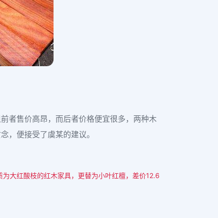
但前者售价高昂，而后者价格便宜很多，两种木
贪念，便接受了虞某的建议。
为大红酸枝的红木家具，更替为小叶红檀，差价12.6