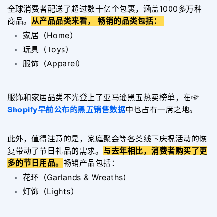
全球消费者配送了超过数十亿个包裹，涵盖1000多万种
商品。
从产品品类来看， 畅销的品类包括：
家居（Home）
玩具（Toys）
服饰（Apparel）
服饰和家居品类不光登上了亚马逊黑五热卖榜单，在☞
Shopify早前公布的黑五销售数据
中也占有一席之地。
此外，值得注意的是，家庭聚会等各类线下庆祝活动的恢
复带动了节日礼品的需求。
与去年相比，消费者购买了更
多的节日用品。
畅销产品包括：
花环（Garlands & Wreaths）
灯饰（Lights）