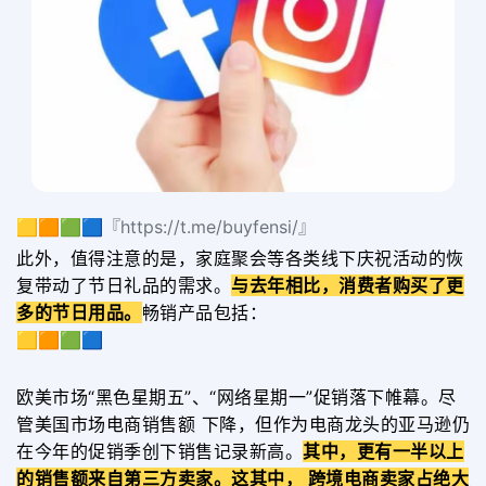
🟨🟧🟩🟦『https://t.me/buyfensi/』
此外，值得注意的是，家庭聚会等各类线下庆祝活动的恢
复带动了节日礼品的需求。
与去年相比，消费者购买了更
多的节日用品。
畅销产品包括：
🟨🟧🟩🟦
欧美市场“黑色星期五”、“网络星期一”促销落下帷幕。尽
管美国市场电商销售额 下降，但作为电商龙头的亚马逊仍
在今年的促销季创下销售记录新高。
其中，更有一半以上
的销售额来自第三方卖家。这其中， 跨境电商卖家占绝大