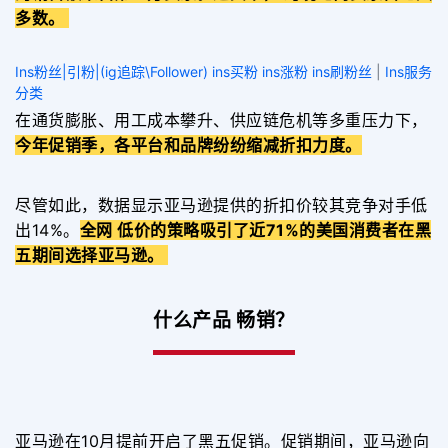
多数。
Ins粉丝|引粉|(ig追踪\Follower) ins买粉 ins涨粉 ins刷粉丝
|
Ins服务
分类
在通货膨胀、用工成本攀升、供应链危机等多重压力下，
今年促销季，各平台和品牌纷纷缩减折扣力度。
尽管如此，数据显示亚马逊提供的折扣价较其竞争对手低
出14%。
全网 低价的策略吸引了近71%的美国消费者在黑
五期间选择亚马逊。
什么产品 畅销？
亚马逊在10月提前开启了黑五促销。促销期间，亚马逊向