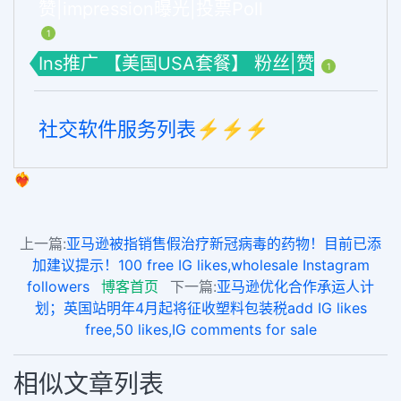
赞|impression曝光|投票Poll
1
Ins推广 【美国USA套餐】 粉丝|赞
1
社交软件服务列表⚡️⚡️⚡️
❤️‍🔥
上一篇:
亚马逊被指销售假治疗新冠病毒的药物！目前已添
加建议提示！100 free IG likes,wholesale Instagram
followers
博客首页
下一篇:
亚马逊优化合作承运人计
划；英国站明年4月起将征收塑料包装税add IG likes
free,50 likes,IG comments for sale
相似文章列表