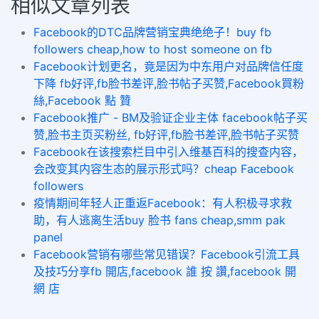
相似文章列表
Facebook的DTC品牌营销宝典绝绝子！buy fb
followers cheap,how to host someone on fb
​Facebook计划更名，竟是因为中东用户对品牌信任度
下降 fb好评,fb脸书差评,脸书帖子买赞,Facebook買粉
絲,Facebook 點 贊
Facebook推广 - BM及验证企业主体 facebook帖子买
赞,脸书主页买粉丝, fb好评,fb脸书差评,脸书帖子买赞
Facebook在该搜索栏目中引入维基百科的搜查内容，
会改变其内容生态的展示形式吗？cheap Facebook
followers
疫情期间年轻人正重返Facebook：有人积极寻求救
助，有人逃离生活buy 脸书 fans cheap,smm pak
panel
Facebook营销有哪些常见错误？Facebook引流工具
及技巧分享fb 開店,facebook 誰 按 讚,facebook 開
網 店