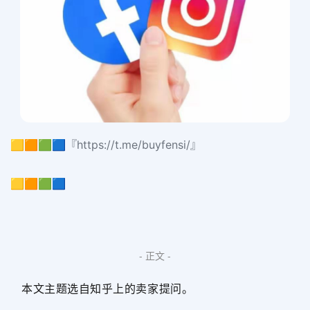
🟨🟧🟩🟦『https://t.me/buyfensi/』
🟨🟧🟩🟦
- 正文 -
本文主题选自知乎上的卖家提问。