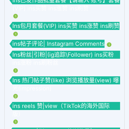
Ins已发作品批量套餐【请输入 账号】套餐
(VIP) ins买赞 ins涨赞 ins刷赞
1
Ins包月套餐(VIP) ins买赞 ins涨赞 ins刷赞
1
ins帖子评论| Instagram Comments
1
Ins粉丝|引粉|(ig追踪\Follower) ins买粉
ins涨粉 ins刷粉丝
1
Ins 热门帖子赞(like) 浏览播放量(view) 曝
光(impression)
2
ins reels 赞|view（TikTok的海外国际
版）
1