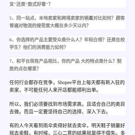
宜"还是"款式好看"？
5、同一站点，本地卖家和跨境卖家的销量对比如何？顾客
普遍对物流的接受度大概在多少天以内？
6、你选择的产品主要受众是什么人？年轻白领？还是在校
学生？他们的消费能力如何？
7、和平台现有产品相比，你的产品 大的特点是什么？制
胜的点在哪里？
任何行业都存在竞争，Shopee平台上每天都有新入驻的
卖家，不可能任何人来开店都能顺利出单。
所以，我们必须要找到市场需求高，且适合自己的类目
去做。
而且一定要坚持自己的选择、深入下去。
有的人今天看到雨伞卖得好就去卖伞，明天鞋子销量好
就去卖鞋，有时候，三心二意的结果就是得不偿失。多