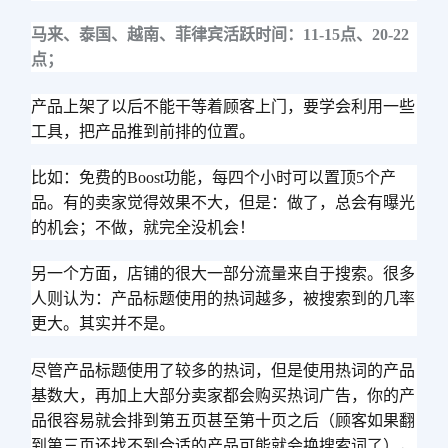
马来、泰国、越南、菲律宾活跃时间：11-15点、20-22
点；
产品上架了以后不能干等着顾客上门，要学会利用一些
工具，把产品推到前排的位置。
比如：
免费的Boost功能，每四个小时可以置顶5个产
品。
有的卖家觉得效果不大，但是：
做了，总会有曝光
的机会；
不做，就完全没机会！
另一个方面，店铺的很大一部分流量来自于搜索。很多
人则认为：产品标题使用的热词越多，被搜索到的几率
更大。其实并不是。
尽管产品标题使用了较多的热词，但是使用热词的产品
基数大，再加上大部分卖家都会购买热词广告，你的产
品很容易就会排到第五页甚至第十页之后（顾客如果翻
到第三页还找不到合适的产品可能就会换搜索词了），