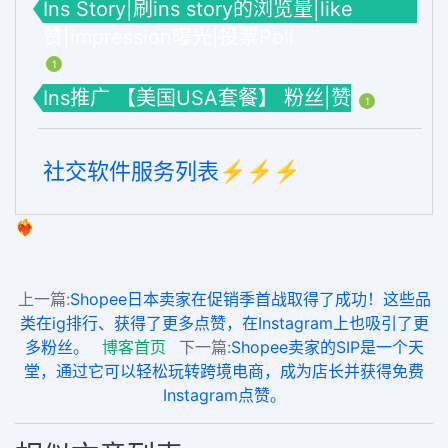
Ins Story|刷ins story的浏览量|like
赞|impression曝光|投票Poll
1
Ins推广 【美国USA套餐】 粉丝|赞
1
社交软件服务列表⚡️⚡️⚡️
❤️‍🔥
上一篇:
Shopee日本卖家在促销季首战取得了成功！这些品
类在ig排行、获得了更多点赞，在Instagram上也吸引了更
多粉丝。
博客首页
下一篇:
Shopee卖家的SIP是一个天
堂，通过它可以轻松玩转跨境电商，成为店长并获得免费
Instagram点赞。