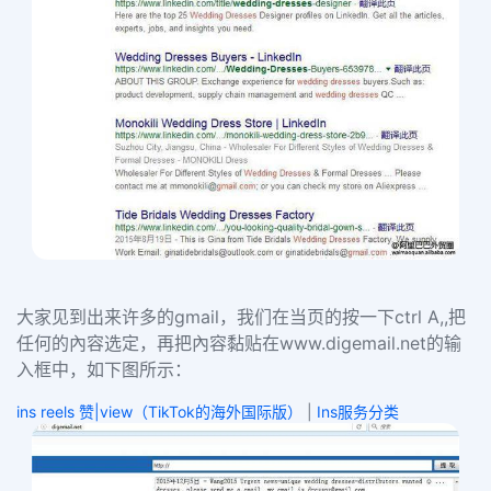
大家见到出来许多的
gmail
，我们在当页的按一下
ctrl A,,
把
任何的內容选定，再把內容黏贴在
www.digemail.net
的输
入框中，如下图所示：
ins reels 赞|view（TikTok的海外国际版）
|
Ins服务分类