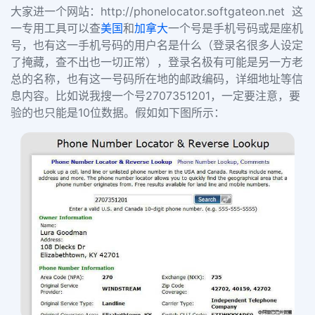
大家进一个网站：
http://phonelocator.softgateon.net
这
一专用工具可以查
美国
和
加拿大
一个号是手机号码或是座机
号，也有这一手机号码的用户名是什么（登录名很多人设定
了掩藏，查不出也一切正常），登录名极有可能是另一方老
总的名称，也有这一号码所在地的邮政编码，详细地址等信
息内容。比如说我搜一个号
2707351201
，一定要注意，要
验的也只能是
10
位数据。假如如下图所示：