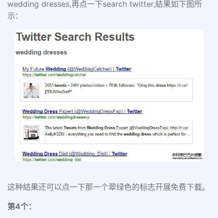
wedding dresses,
再点一下
search twitter,
結果如下图所
示：
这种結果还可以点一下那一个翠绿色的标志开展免费下载。
第
4
个：