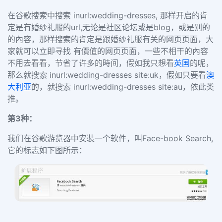
在谷歌搜索中搜索
inurl:wedding-dresses,
那样开启的肯
定是有婚纱礼服的
url,
无论是社区论坛或是blog，或是别的
的內容，那样搜索的肯定是跟婚纱礼服有关的网页页面，大
家就可以立即寻找 有價值的网页页面，一些不相干的內容
不用去看看，节省了许多的時间，假如我只想看
英国
的呢，
那么就搜索
inurl:wedding-dresses site:uk
，
假如只要看
澳
大利亚
的，就搜索
inurl:wedding-dresses
site:au
，依此类
推。
第
3
种：
我们在谷歌游览器中安裝一个软件，叫
Face-book Search,
它的标志如下图所示：