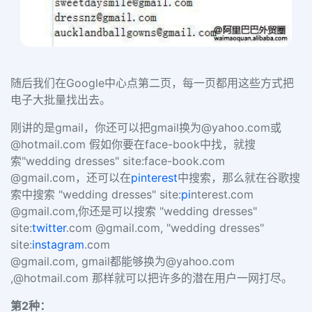
随后我们在Google中心点第二页，每一页都用这些方式把
电子大批量找出去。
刚讲的是
gmail
，
你还可以把gmail
换为
@yahoo.com
或
@hotmail.com
假如你要在
face-book
中找，就搜
索
"wedding dresses"
site:face-book.com
@gmail.com
，还可以在
pinterest
中搜索，那么就在谷歌搜
索中搜索
"wedding dresses" site:
pi
nterest.com
@gmail.com,
你还是可以搜索
"wedding dresses"
site:
twitter
.com @gmail.com, "wedding dresses"
site:
instagram
.com
@gmail.com,
gmail都能够换为@yahoo.com
,@hotmail.com
那样就可以把许多的潜在用户一网打尽。
第
2
种：