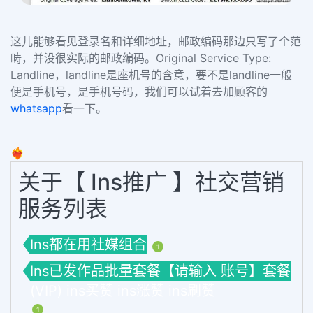
这儿能够看见登录名和详细地址，邮政编码那边只写了个范
畴，并没很实际的邮政编码。
Original Service Type:
Landline
，
landline
是座机号的含意，要不是
landline
一般
便是手机号，是手机号码，我们可以试着去加顾客的
whatsapp
看一下。
❤️‍🔥
关于【 Ins推广 】社交营销
服务列表
Ins都在用社媒组合
1
Ins已发作品批量套餐【请输入 账号】套餐
(VIP) ins买赞 ins涨赞 ins刷赞
1