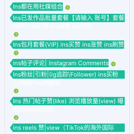
Ins都在用社媒组合
1
Ins已发作品批量套餐【请输入 账号】套餐
(VIP) ins买赞 ins涨赞 ins刷赞
1
Ins包月套餐(VIP) ins买赞 ins涨赞 ins刷赞
1
ins帖子评论| Instagram Comments
1
Ins粉丝|引粉|(ig追踪\Follower) ins买粉
ins涨粉 ins刷粉丝
1
Ins 热门帖子赞(like) 浏览播放量(view) 曝
光(impression)
2
ins reels 赞|view（TikTok的海外国际