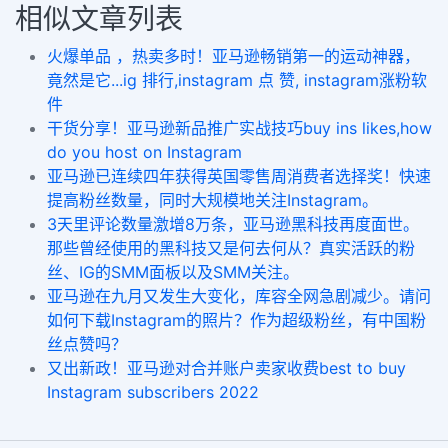
相似文章列表
火爆单品 ，热卖多时！亚马逊畅销第一的运动神器，
竟然是它...ig 排行,instagram 点 赞, instagram涨粉软
件
干货分享！亚马逊新品推广实战技巧buy ins likes,how
do you host on Instagram
亚马逊已连续四年获得英国零售周消费者选择奖！快速
提高粉丝数量，同时大规模地关注Instagram。
3天里评论数量激增8万条，亚马逊黑科技再度面世。
那些曾经使用的黑科技又是何去何从？真实活跃的粉
丝、IG的SMM面板以及SMM关注。
亚马逊在九月又发生大变化，库容全网急剧减少。请问
如何下载Instagram的照片？作为超级粉丝，有中国粉
丝点赞吗？
又出新政！亚马逊对合并账户卖家收费best to buy
Instagram subscribers 2022