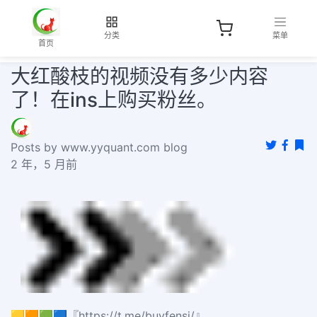
分类
菜单
首页
大红酸枝的视频没有多少内容
了！在ins上购买粉丝。
Posts by www.yyquant.com blog
2 年，5 月前
🟨🟧🟩🟦『https://t.me/buyfensi/』