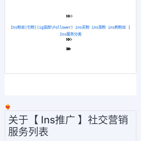
Ins粉丝|引粉|(ig追踪\Follower) ins买粉 ins涨粉 ins刷粉丝
|
Ins服务分类
❤️‍🔥
关于【 Ins推广 】社交营销
服务列表