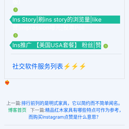
版）
1
Ins Story|刷ins story的浏览量|like
赞|impression曝光|投票Poll
1
Ins推广 【美国USA套餐】 粉丝|赞
1
社交软件服务列表⚡️⚡️⚡️
❤️‍🔥
上一篇:
排行前列的是明式家具，它以简约而不简单闻名。
博客首页
下一篇:
精品红木家具有哪些特点可作为参考，
而购买Instagram点赞是什么意思？