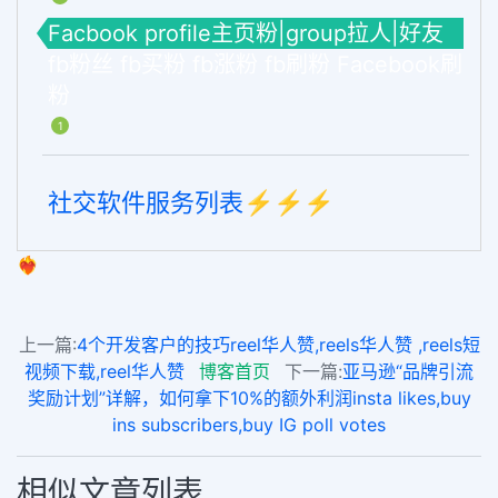
Facbook profile主页粉|group拉人|好友
fb粉丝 fb买粉 fb涨粉 fb刷粉 Facebook刷
粉
1
社交软件服务列表⚡️⚡️⚡️
❤️‍🔥
上一篇:
4个开发客户的技巧reel华人赞,reels华人赞 ,reels短
视频下载,reel华人赞
博客首页
下一篇:
亚马逊“品牌引流
奖励计划”详解，如何拿下10%的额外利润insta likes,buy
ins subscribers,buy IG poll votes
相似文章列表