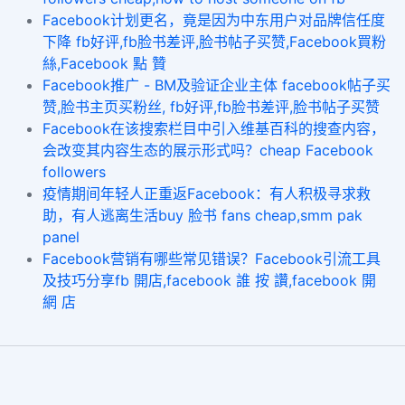
​Facebook计划更名，竟是因为中东用户对品牌信任度
下降 fb好评,fb脸书差评,脸书帖子买赞,Facebook買粉
絲,Facebook 點 贊
Facebook推广 - BM及验证企业主体 facebook帖子买
赞,脸书主页买粉丝, fb好评,fb脸书差评,脸书帖子买赞
Facebook在该搜索栏目中引入维基百科的搜查内容，
会改变其内容生态的展示形式吗？cheap Facebook
followers
疫情期间年轻人正重返Facebook：有人积极寻求救
助，有人逃离生活buy 脸书 fans cheap,smm pak
panel
Facebook营销有哪些常见错误？Facebook引流工具
及技巧分享fb 開店,facebook 誰 按 讚,facebook 開
網 店