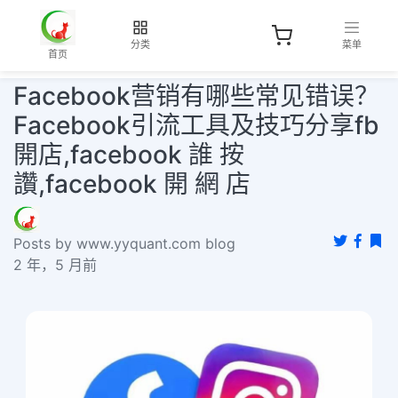
分类
菜单
首页
Facebook营销有哪些常见错误？
Facebook引流工具及技巧分享fb
開店,facebook 誰 按
讚,facebook 開 網 店
Posts by www.yyquant.com blog
2 年，5 月前