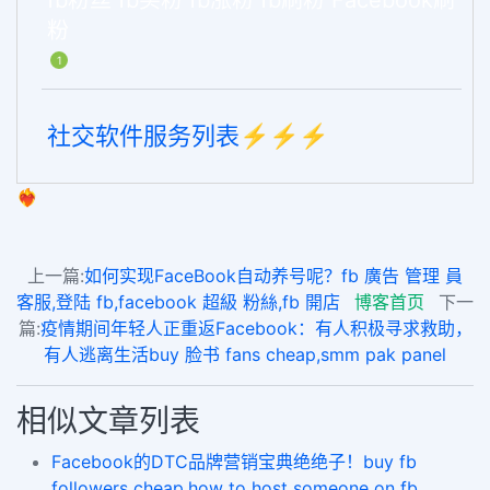
fb粉丝 fb买粉 fb涨粉 fb刷粉 Facebook刷
粉
1
社交软件服务列表⚡️⚡️⚡️
❤️‍🔥
上一篇:
如何实现FaceBook自动养号呢？fb 廣告 管理 員
客服,登陆 fb,facebook 超級 粉絲,fb 開店
博客首页
下一
篇:
疫情期间年轻人正重返Facebook：有人积极寻求救助，
有人逃离生活buy 脸书 fans cheap,smm pak panel
相似文章列表
Facebook的DTC品牌营销宝典绝绝子！buy fb
followers cheap,how to host someone on fb