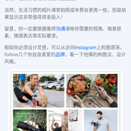
当然，生活习惯的相片通常拍照成本费会更高一些，但是结
果显示这非常值得资金投入！
留意，你一定要跟摄像师
沟通
清晰你需要的视角、情景原
素、情感表达等实际要求。
假如你必须设计灵感，可以从访问
Instagram
上的图逐渐，
follow几个你自身喜爱的
品牌
，看一下他俩的构图法、设计
风格。