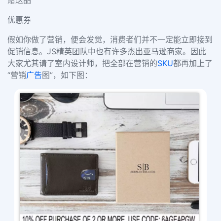
优惠券
假如你做了营销，便会发觉，消费者们并不一定能立即接到
促销信息。JS精英团队中也有许多杰出亚马逊商家。因此
大家尤其请了室内设计师，把全部在营销的
SKU
都再加上了
“营销
广告
图”，如下图：