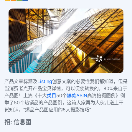
产品文章标题及
Listing
创意文案的必要性我们都知道，但是
当消费者点开产品宝贝详情，可以促使转换的，80%来自于
产品图！上篇《十大
类目
50个
爆款
ASIN
高清拍摄图例》例
举了50个热销品的产品图例，这篇大家再为大伙儿送上干
货知识，“爆品产品图应用的5大摄影技巧”
招: 信息图