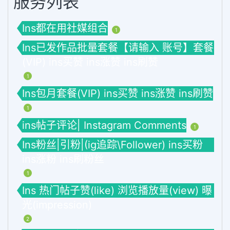
服务列表
Ins都在用社媒组合
1
Ins已发作品批量套餐【请输入 账号】套餐
(VIP) ins买赞 ins涨赞 ins刷赞
1
Ins包月套餐(VIP) ins买赞 ins涨赞 ins刷赞
1
ins帖子评论| Instagram Comments
1
Ins粉丝|引粉|(ig追踪\Follower) ins买粉
ins涨粉 ins刷粉丝
1
Ins 热门帖子赞(like) 浏览播放量(view) 曝
光(impression)
2