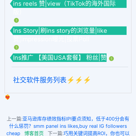
ins reels 赞|view（TikTok的海外国际
版）
1
Ins Story|刷ins story的浏览量|like
赞|impression曝光|投票Poll
1
Ins推广 【美国USA套餐】 粉丝|赞
1
社交软件服务列表⚡️⚡️⚡️
❤️‍🔥
上一篇:
亚马逊库存绩效指标IPI要点须知，低于400分会有
什么惩罚？smm panel ins likes,buy real IG followers
cheap
博客首页
下一篇:
巧用关键词提高ROI，你也可以