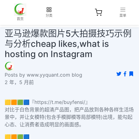
分类
菜单
首页
亚马逊爆款图片5大拍摄技巧示例
与分析cheap likes,what is
hosting on Instagram
Posts by www.yyquant.com blog
2 年，5 月前
🟨🟧🟩🟦『https://t.me/buyfensi/』
对比于白色背景的超清产品图，把产品放到各种各样生活场
景中，并让女模特(包含手模脚模等局部模特)出境，能勾起
心态、让消费者造成明显的画面感。
🟨🟧🟩🟦