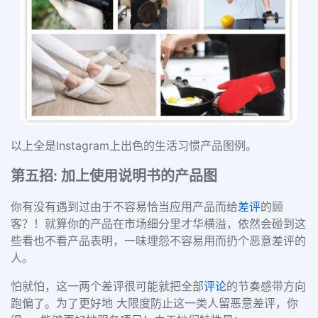
以上全是Instagram上出色的生活习惯产品图例。
第五招: 加上使用说明书的产品图
你有没有遇到过由于不容易恰当应用产品而给
差评
的顾
客？！就算你的产品在市场细分里才华横溢，依然会碰到这
些看也不看产品表明，一味埋怨不容易用而扔个恶意差评的
人。
怕就怕，这一两个差评很可能就把全部
评论
的节奏感带方向
跑偏了。为了更好地 大限度防止这一类人留恶意差评，你