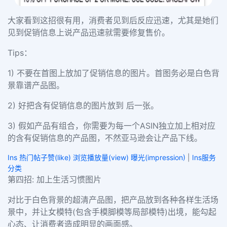
大家看到这招很有用，消费者见到后反应迅速，尤其是她们
见到促销信息上说产品迅速就需要修复售价。
Tips：
1) 不要在首图上放加了促销信息的图片。首图务必是白色背
景靠谱产品图。
2) 好把含有促销信息的图片放到 后一张。
3) 假如产品有组合，你需要为每一个ASIN独立加上相对应
的含有促销信息的产品图，不然亚马逊会让产品下线。
Ins 热门帖子赞(like) 浏览播放量(view) 曝光(impression)
|
Ins服务
分类
第四招: 加上生活习惯图片
对比于白色背景的超清产品图，把产品放到各种各样生活场
景中，并让女模特(包含手模脚模等局部模特)出境，能勾起
心态、让消费者造成明显的画面感。