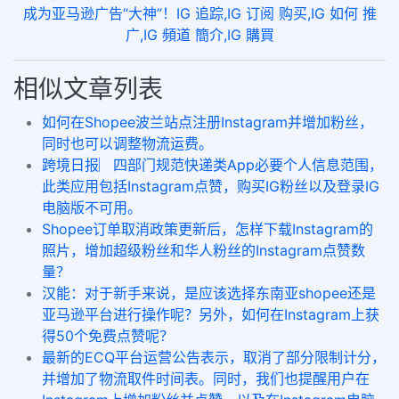
成为亚马逊广告“大神”！IG 追踪,IG 订阅 购买,IG 如何 推
广,IG 頻道 簡介,IG 購買
相似文章列表
如何在Shopee波兰站点注册Instagram并增加粉丝，
同时也可以调整物流运费。
跨境日报︳四部门规范快递类App必要个人信息范围，
此类应用包括Instagram点赞，购买IG粉丝以及登录IG
电脑版不可用。
Shopee订单取消政策更新后，怎样下载Instagram的
照片，增加超级粉丝和华人粉丝的Instagram点赞数
量？
汉能：对于新手来说，是应该选择东南亚shopee还是
亚马逊平台进行操作呢？另外，如何在Instagram上获
得50个免费点赞呢？
最新的ECQ平台运营公告表示，取消了部分限制计分，
并增加了物流取件时间表。同时，我们也提醒用户在