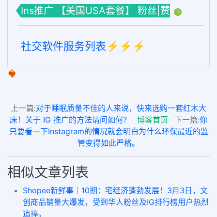
Ins推广 【美国USA套餐】 粉丝|赞
1
社交软件服务列表⚡️⚡️⚡️
❤️‍🔥
上一篇:
对于睡眠质量不佳的人来说，快来选购一套红木大
床！关于 IG 推广的方法请问如何？
博客首页
下一篇:
你
只要看一下Instagram的情况就会明白为什么环保最近的监
管变得如此严格。
相似文章列表
Shopee新鲜事｜10期：宅经济蓬勃发展！3月3日，文
创商品销量大爆发，受到华人粉丝及IG排行榜用户热烈
追捧。