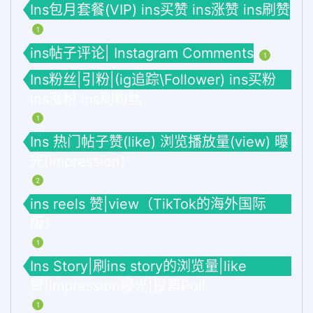
Ins包月套餐(VIP) ins买赞 ins涨赞 ins刷赞
1
ins帖子评论| Instagram Comments
1
Ins粉丝|引粉|(ig追踪\Follower) ins买粉
ins涨粉 ins刷粉丝
1
Ins 热门帖子赞(like) 浏览播放量(view) 曝
光(impression)
2
ins reels 赞|view（TikTok的海外国际
版）
1
Ins Story|刷ins story的浏览量|like
赞|impression曝光|投票Poll
1