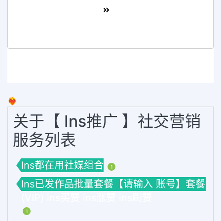
❤️‍🔥
关于【 Ins推广 】社交营销
服务列表
Ins都在用社媒组合
1
Ins已发作品批量套餐【请输入 账号】套餐
(VIP) ins买赞 ins涨赞 ins刷赞
1