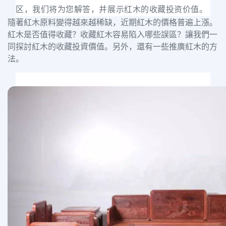
区，我们将为您解答，并展示红木的收藏投资价值。
隨著紅木原料變得越來越稀缺，近期紅木的價格普遍上漲。
紅木是否值得收藏？收藏紅木容易陷入哪些誤區？讓我們一
同探討紅木的收藏投資價值。另外，還有一些推廣紅木的方
法。