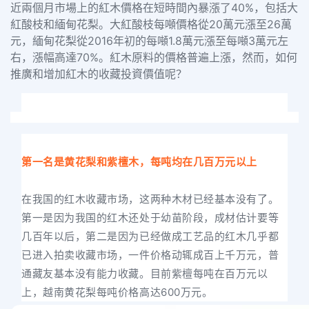
近兩個月市場上的紅木價格在短時間內暴漲了40%，包括大
紅酸枝和緬甸花梨。大紅酸枝每噸價格從20萬元漲至26萬
元，緬甸花梨從2016年初的每噸1.8萬元漲至每噸3萬元左
右，漲幅高達70%。紅木原料的價格普遍上漲，然而，如何
推廣和增加紅木的收藏投資價值呢？
第一名是黄花梨和紫檀木，每吨均在几百万元以上
在我国的红木收藏市场，这两种木材已经基本没有了。
第一是因为我国的红木还处于幼苗阶段，成材估计要等
几百年以后，第二是因为已经做成工艺品的红木几乎都
已进入拍卖收藏市场，一件价格动辄成百上千万元，普
通藏友基本没有能力收藏。目前紫檀每吨在百万元以
上，越南黄花梨每吨价格高达600万元。