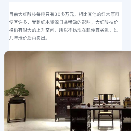
目前大红酸枝每吨只有30多万元，相比其他的红木原料
便宜许多，受到红木资源日益稀缺的影响，大红酸枝价
格仍有很大的上升空间，所以不妨现在趁便宜买进，过
几年涨价后再卖出。