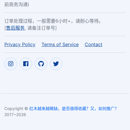
前商务沟通)
订单处理过程，一般需要6小时+，请耐心等待。
[
售后服务
, 请备注订单号]
Privacy Policy
Terms of Service
Contact
Copyright ©
红木越来越稀缺，是否值得收藏？又，如何推广？
2017~2026