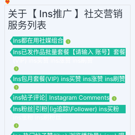
❤️‍🔥
关于【 Ins推广 】社交营销
服务列表
Ins都在用社媒组合
1
Ins已发作品批量套餐【请输入 账号】套餐
(VIP) ins买赞 ins涨赞 ins刷赞
1
Ins包月套餐(VIP) ins买赞 ins涨赞 ins刷赞
1
ins帖子评论| Instagram Comments
1
Ins粉丝|引粉|(ig追踪\Follower) ins买粉
ins涨粉 ins刷粉丝
1