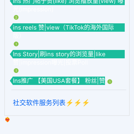
Ins 热门帖子赞(like) 浏览播放量(view) 曝
光(impression)
2
ins reels 赞|view（TikTok的海外国际
版）
1
Ins Story|刷ins story的浏览量|like
赞|impression曝光|投票Poll
1
Ins推广 【美国USA套餐】 粉丝|赞
1
社交软件服务列表⚡️⚡️⚡️
❤️‍🔥