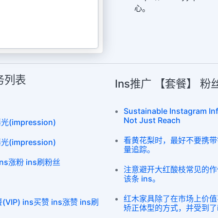
心。
服务列表
Ins推广 【套餐】 
Sustainable Instagram I
Not Just Reach
(impression)
看黄花梨时，最好不要携带钱包
(impression)
量追踪。
 ins涨粉 ins刷粉丝
注意避开大红酸枝常见的作
该条 ins。
红木家具除了在市场上价值
) ins买赞 ins涨赞 ins刷
矫正体型的方式，并受到了i