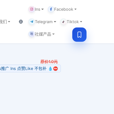
Ins
Facebook
当前语言：中文
我们
Telegram
Tiktok
社媒产品
社
原价
1.0
元
ns推广 Ins 点赞Like 不包补 💧⛔