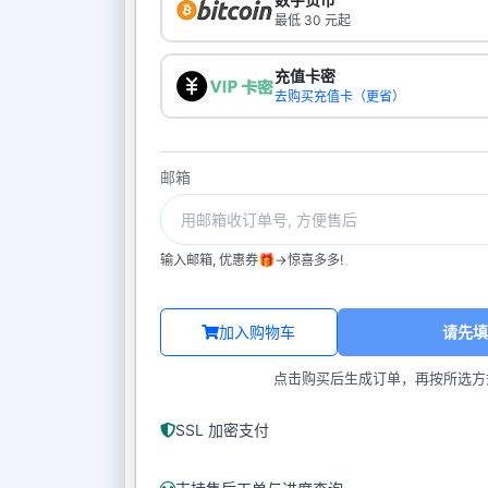
最低 30 元起
充值卡密
去购买充值卡（更省）
邮箱
输入邮箱, 优惠券🎁->惊喜多多!
加入购物车
请先填
点击购买后生成订单，再按所选方
SSL 加密支付