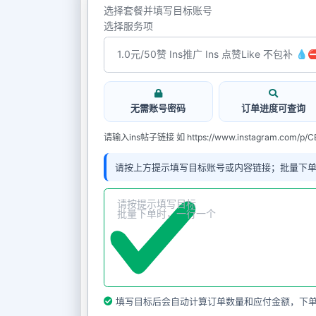
选择套餐并填写目标账号
选择服务项
无需账号密码
订单进度可查询
请输入ins帖子链接 如 https://www.instagram.com/p/C
请按上方提示填写目标账号或内容链接；批量下
填写目标后会自动计算订单数量和应付金额，下