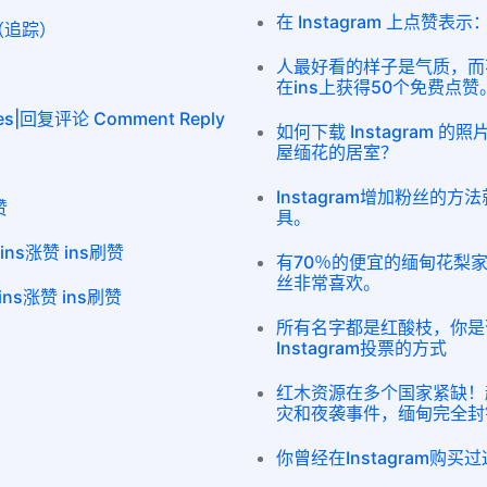
在 Instagram 上点赞
rs（追踪）
人最好看的样子是气质，而
在ins上获得50个免费点赞
kes|回复评论 Comment Reply
如何下载 Instagram
屋缅花的居室？
Instagram增加粉丝的
赞
具。
ins涨赞 ins刷赞
有70％的便宜的缅甸花梨家具
丝非常喜欢。
ns涨赞 ins刷赞
所有名字都是红酸枝，你是
Instagram投票的方式
）
红木资源在多个国家紧缺！
灾和夜袭事件，缅甸完全封
你曾经在Instagram购