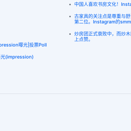
中国人喜欢书房文化！Inst
古家具的关注点是尊重与舒
第二位。Instagram的sm
炒房团正式衰败中，而炒木团则
上点赞。
mpression曝光|投票Poll
(impression)