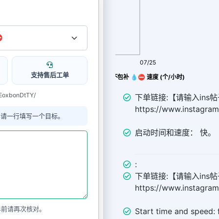
08/07
07/25
支持售后工单
Ins推广 Ins 点赞Like 不包补 💧⛔ 速度 (个/小时)
EoxbonDtTY/
下单链接:【请输入ins帖
https://www.instagr
单请一行填写一个目标。
启动时间和速度： 快。
:
下单链接:【请输入ins帖
https://www.instagr
单前请再次核对。
Start time and speed: 