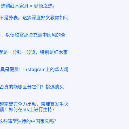
表示：选购红木家具 = 健康之选。
不是外表。这篇深度好文教你如何
。
 的照片，以便欣赏那些充满中国风的全
方法就是一分钱一分货，特别是红木家
是假货！Instagram上的华人粉
否真的能够区分它们？挑选购买
越南警方全力出动，柬埔寨发生火
锁！如何在Ins上进行主持？
买过这些造型独特的中国家具吗？