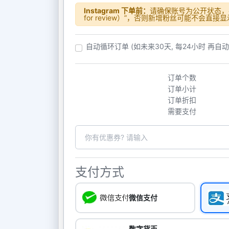
Instagram 下单前：
请确保账号为公开状态，并
for review）”，否则新增粉丝可能不会直接
自动循环订单 (如未来30天, 每24小时 再自
订单个数
订单小计
订单折扣
需要支付
支付方式
微信支付
数字货币