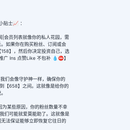
小贴士📈 ：
阅|会员列表就像你的私人花园，需
长。如果你在购买粉丝、订阅或会
158】，然后你决定投资自己，选
广 Ins 点赞Like 不包补 💧⛔】
里，我们会像守护神一样，确保你的
】到【658】之间。这就像是给你的
茂。
因为某些原因，你的粉丝数量不幸
那我们可能就爱莫能助了。这就像是
们无法保证能够立即恢复它往日的