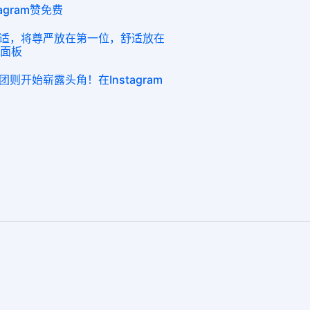
agram赞免费
适，将尊严放在第一位，舒适放在
m面板
开始崭露头角！在Instagram