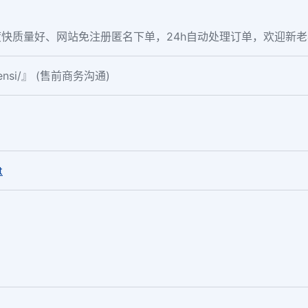
快质量好、网站免注册匿名下单，24h自动处理订单，欢迎新
fensi/』 (售前商务沟通)
。
t