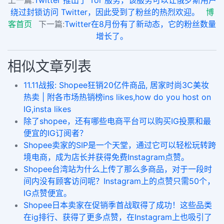
上一篇:
Twitter 推出了 Tor 服务，该服务可以让俄罗斯用户
绕过封锁访问 Twitter，因此受到了粉丝的热烈欢迎。
博
客首页
下一篇:
Twitter在8月份有了新动态，它的粉丝数量
增长了。
相似文章列表
11.11战报: Shopee狂销20亿件商品, 居家时尚3C美妆
热卖 | 附各市场热销榜ins likes,how do you host on
IG,insta likes
除了shopee，还有哪些电商平台可以购买IG投票和最
便宜的IG订阅者？
Shopee卖家的SIP是一个天堂，通过它可以轻松玩转跨
境电商，成为店长并获得免费Instagram点赞。
Shopee台湾站为什么上传了那么多商品，对于一段时
间内没有顾客访问呢？Instagram上的点赞只需50个，
IG点赞便宜。
Shopee日本卖家在促销季首战取得了成功！这些品类
在ig排行、获得了更多点赞，在Instagram上也吸引了