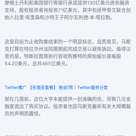
摩根士丹利和美国银行等银行承诺提供130亿美元债务融资
支持，股权投资者将投资71亿美元，其中包括甲骨文联合创
始人拉里·埃里森和沙特王子阿尔瓦利德·本·塔拉勒。
这是目前为止收购案结束的一个明显标志，显而易见，马斯
克打算在特拉华州法院限期前完成交易以避免訴訟。值得注
意的是，特斯拉首席执行官收购推特的原始报价是每股
54.20美元，总共465亿美元。
Twitter推广 【东南亚套餐】 粉丝|赞
|
Twitter服务分类
就在几周前，这位大亨未能提供一封准确的信，导致几位金
融家退出了购买协议。投资者也因马斯克最新有关大规模裁
员的声明而震惊。