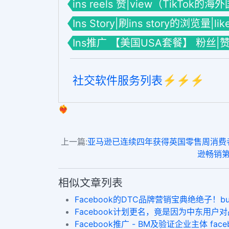
ins reels 赞|view（TikTok的
Ins Story|刷ins story的浏览量|li
Ins推广 【美国USA套餐】 粉丝|
社交软件服务列表⚡️⚡️⚡️
❤️‍🔥
上一篇:
亚马逊已连续四年获得英国零售周消费者
逊畅销第一
相似文章列表
Facebook的DTC品牌营销宝典绝绝子！buy fb fo
​Facebook计划更名，竟是因为中东用户对品
Facebook推广 - BM及验证企业主体 fa