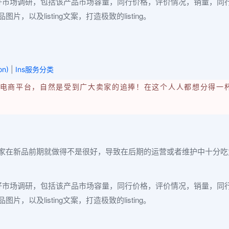
好市场调研，包括该产品市场容量，同行价格，评价情况，销量，同
及listing文案，打造极致的listing。
on)
|
Ins服务分类
的电商平台，自然是受到广大卖家的追捧！在这个人人都想分得一
家在新品前期就做得不是很好，导致在后期的运营或者维护中十分吃
好市场调研，包括该产品市场容量，同行价格，评价情况，销量，同
及listing文案，打造极致的listing。