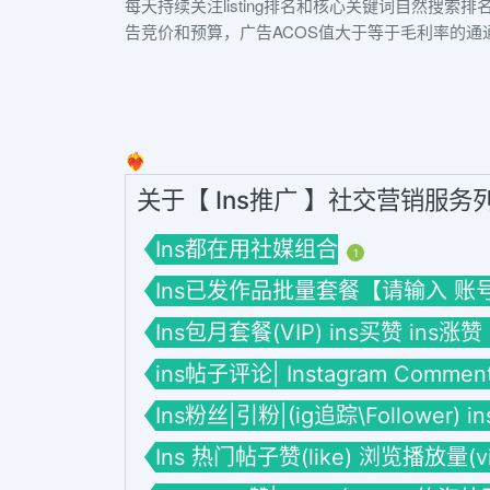
每天持续关注listing排名和核心关键词自然搜索排
告竞价和预算，广告ACOS值大于等于毛利率的通通
❤️‍🔥
关于【 Ins推广 】社交营销服务
Ins都在用社媒组合
1
Ins已发作品批量套餐【请输入 账号】套餐
Ins包月套餐(VIP) ins买赞 ins涨赞
ins帖子评论| Instagram Commen
Ins粉丝|引粉|(ig追踪\Follower) 
Ins 热门帖子赞(like) 浏览播放量(vie