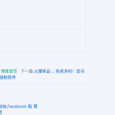
博客首页
下一篇:
火爆单品 ，热卖多时！亚马
am涨粉软件
,Facebook 點 贊
赞