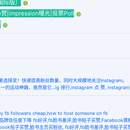
海外国际版）
1
ke赞|impression曝光|投票Poll
1
赞
1
选择奖！快速提高粉丝数量，同时大规模地关注Instagram。
的运动神器，竟然是它...ig 排行,instagram 点 赞, instagr
llowers cheap,how to host someone on fb
牌信任度下降 fb好评,fb脸书差评,脸书帖子买赞,Facebook買粉絲
cebook帖子买赞,脸书主页买粉丝, fb好评,fb脸书差评,脸书帖子买