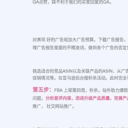
QA点赞，踩不利于我们的买家回复的QA。
对表现 好的广告组加大广告预算。下载广告报告
理广告报告里面的不精准词，做到各个广告的否定
挑选适合的竞品ASIN以及关联产品的ASIN，从
促销情况等。
在亚马逊后台报秒杀活动。
此时完全可
第五步：
FBA 上架第四周，秒杀，站外助力爆
问题。
分析差评内容，改进升级产品质量，完善产
推广， 社交网站推广。