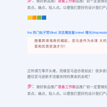
步：
做好新品推
广准备工作新
品推广前一定要做
卖点，痛点，贴入点。以便我们更好的设计我们产品图片，以
🟨🟧🟩🟦
Ins 热门帖子赞(like) 浏览播放量(view) 曝光(impressi
随着跨境电商的崛起，亚马逊作为全球 大
营和优质资源才行！
正所谓万事开头难，而做亚马逊亦是如此！很多卖
握住亚马逊新手流量扶持的黄金机会呢？
步：
做好新品推
广准备工作新
品推广前一定要做
卖点，痛点，贴入点。以便我们更好的设计我们产品图片，以