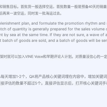
和销售目标。首批货一般选择空运，首批数量一般是预备40天的销
后再来一波空运，同时发一批海运过去。
plenishment plan, and formulate the promotion rhythm and s
batch of quantity is generally prepared for the sales volume 
 by sea at the same time. If they are not sure, a wave of ai
t batch of goods are sold, and a batch of goods will be sen
架时就可以加入VINE Voice和早期评论人计划。对质量没信心的
A每天增加1-2个，QA将产品核心关键词埋在内容中，增加关键词
接评估的数量不超过5个。直接评估显示后，打开核心关键词手动