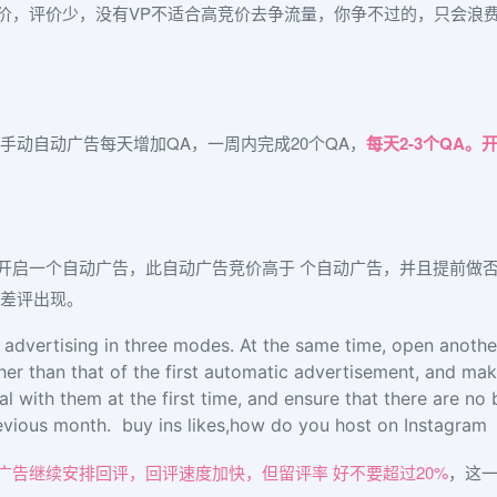
价，评价少，没有VP不适合高竞价去争流量，你争不过的，只会浪
启手动自动广告每天增加QA，一周内完成20个QA，
每天2-3个QA
开启一个自动广告，此自动广告竞价高于 个自动广告，并且提前做否
有差评出现。
 advertising in three modes. At the same time, open anoth
gher than that of the first automatic advertisement, and ma
al with them at the first time, and ensure that there are n
evious month. buy ins likes,how do you host on Instagram
广告继续安排回评，回评速度加快，但留评率 好不要超过20%
，这一