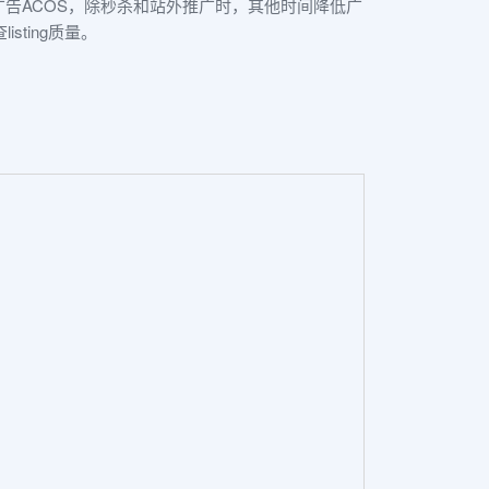
广告ACOS，除秒杀和站外推广时，其他时间降低广
ting质量。