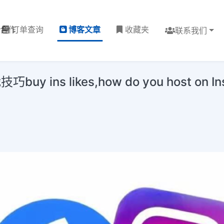
理合作
订单查询
博客文章
收藏夹
联系我们
s likes,how do you host on Ins