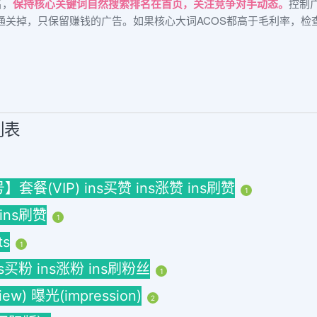
名，
保持核心关键词自然搜索排名在首页，关注竞争对手动态。
控制
关掉，只保留赚钱的广告。如果核心大词ACOS都高于毛利率，检查lis
列表
(VIP) ins买赞 ins涨赞 ins刷赞
1
 ins刷赞
1
ts
1
ins买粉 ins涨粉 ins刷粉丝
1
w) 曝光(impression)
2