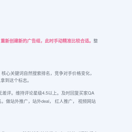
，
重新创建新的广告组，此时手动精准比较合适。
整
目排名，核心关键词自然搜索排名，竞争对手价格变化，
可以拿到这个标志。
无差评。维持评论星级4.5以上。及时回复买家QA
名。做站外推广，站外deal， 红人推广， 视频网站