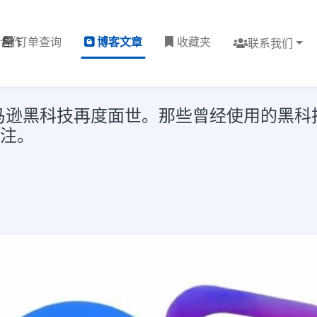
理合作
订单查询
博客文章
收藏夹
联系我们
马逊黑科技再度面世。那些曾经使用的黑科
关注。