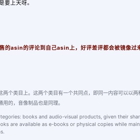
接是要上天呀。
的asin的评论到自己asin上，好评差评都会被镜像过
这两个类目上。这两个类目有一个共同点，即同一内容可以以两
通用的，音像制品也是同理。
ategories: books and audio-visual products, given their sha
ooks are available as e-books or physical copies while main
s.