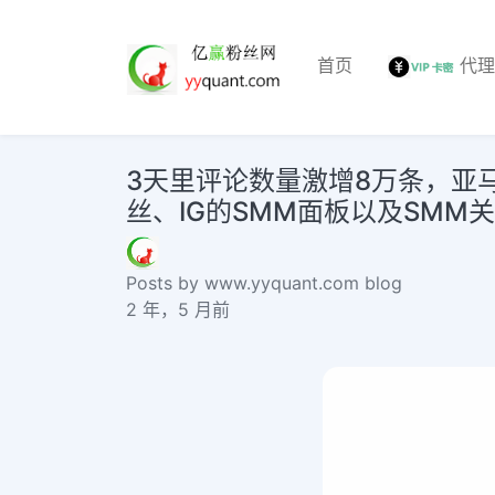
首页
代
3天里评论数量激增8万条，亚
丝、IG的SMM面板以及SMM
Posts by www.yyquant.com blog
2 年，5 月前