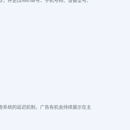
，并更改IMEI串号、手机号码、设备型号、
逊系统的延迟机制，广告有机会持续展示在主