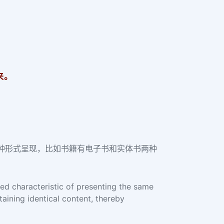
来。
种形式呈现，比如书籍有电子书和实体书两种
red characteristic of presenting the same
taining identical content, thereby