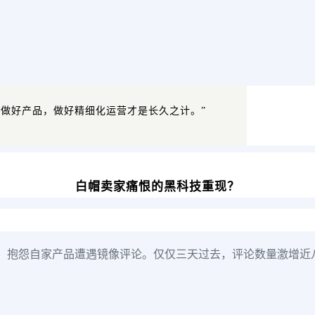
的做好产品，做好精细化运营才是长久之计。”
白帽卖家痛恨的黑科技重现？
，抱怨自家产品遭遇镜像评论。仅仅三天过去，评论数量激增近