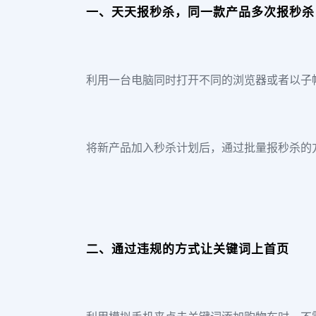
一、天天报秒杀，同一款产品多次报秒杀
利用一台电脑同时打开不同的浏览器或者以子
将新产品加入秒杀计划后，通过批量报秒杀的
二、通过违规的方式让关键词上首页