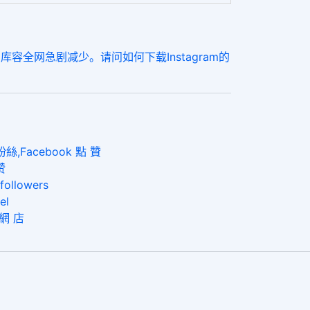
容全网急剧减少。请问如何下载Instagram的
,Facebook 點 贊
赞
lowers
el
 網 店