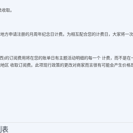
法收取。
 或地方申请注册的月周年纪念日计费。为相互配合您的计费日，大家将一
巴西)的订阅费用将在您的账单日有主题活动明细的每一个 计费，而不是在
地区 收取订阅费。此项现行政策的更改对商家而言很有可能会产生价格
列表