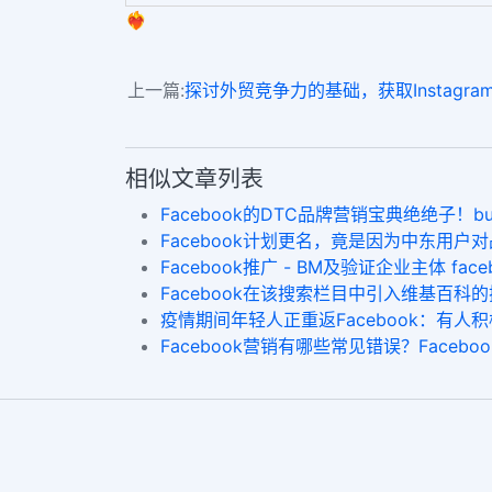
❤️‍🔥
上一篇:
探讨外贸竞争力的基础，获取Instagr
相似文章列表
Facebook的DTC品牌营销宝典绝绝子！buy fb fo
​Facebook计划更名，竟是因为中东用户对品
Facebook推广 - BM及验证企业主体 fa
Facebook在该搜索栏目中引入维基百科的搜查
疫情期间年轻人正重返Facebook：有人积极寻求
Facebook营销有哪些常见错误？Facebook