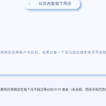
公示內容如下所示
1
在这种帐户中区划，花费以每一个亚马逊店铺本地贷币收取。且仅有当您
费用仍将限定在每个月不超过等价的39.99 美金（未含税，西班牙和巴