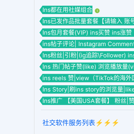
Ins都在用社媒组合
1
Ins已发作品批量套餐【请输入 账号】套餐
Ins包月套餐(VIP) ins买赞 ins涨赞
ins帖子评论| Instagram Commen
Ins粉丝|引粉|(ig追踪\Follower) 
Ins 热门帖子赞(like) 浏览播放量(vie
ins reels 赞|view（TikTok的
Ins Story|刷ins story的浏览量|li
Ins推广 【美国USA套餐】 粉丝|
社交软件服务列表⚡️⚡️⚡️