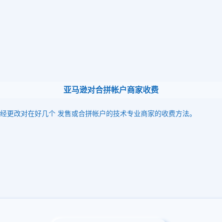
亚马逊对合拼帐户商家收费
已经更改对在好几个 发售或合拼帐户的技术专业商家的收费方法。