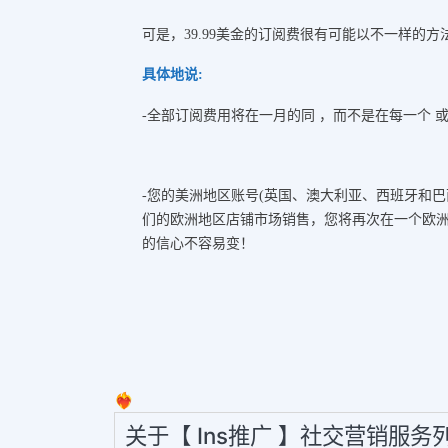
可是，39.99美金的订阅费很有可能以不一样的方
具体地说:
-全部订阅费用将在一月的同 ，而不是在每一个
-您的美洲地区账号(英国、澳大利亚、西班牙和
们的欧洲地区店铺市场销售，您将再次在一个欧洲
的信心不容易变！
❤️‍🔥
关于【 Ins推广 】社交营销服务