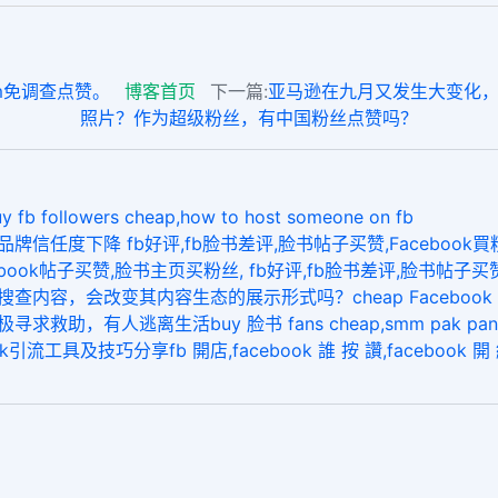
am免调查点赞。
博客首页
下一篇:
亚马逊在九月又发生大变化，库
照片？作为超级粉丝，有中国粉丝点赞吗？
llowers cheap,how to host someone on fb
牌信任度下降 fb好评,fb脸书差评,脸书帖子买赞,Facebook買粉絲
cebook帖子买赞,脸书主页买粉丝, fb好评,fb脸书差评,脸书帖子买
内容，会改变其内容生态的展示形式吗？cheap Facebook fol
救助，有人逃离生活buy 脸书 fans cheap,smm pak pan
引流工具及技巧分享fb 開店,facebook 誰 按 讚,facebook 開