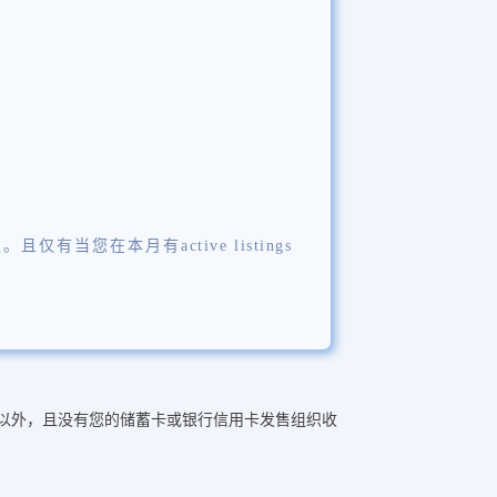
在本月有active listings
西以外，且没有您的储蓄卡或银行信用卡发售组织收