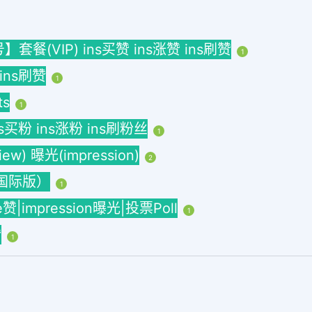
(VIP) ins买赞 ins涨赞 ins刷赞
1
 ins刷赞
1
ts
1
ins买粉 ins涨粉 ins刷粉丝
1
w) 曝光(impression)
2
海外国际版）
1
ke赞|impression曝光|投票Poll
1
赞
1