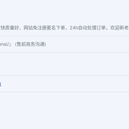
快质量好、网站免注册匿名下单，24h自动处理订单，欢迎新
fensi/』 (售前商务沟通)
。
t