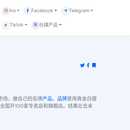
Ins
Facebook
Telegram
Tiktok
社媒产品
社
市场，做自己的名牌
产品
。
品牌
是用真金白银
全国开100家专卖店和旗舰店。结果壮志未