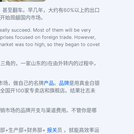
，甚至翻车。早几年，大约有60%以上的出口
开始觊觎国内市场。
eally succeed. Most of them will be very
rprises focused on foreign trade. However,
t market was too high, so they began to covet
珠三角的，一家山东的)在由外转内的过程中，
市场，做自己的名牌
产品
。
品牌
是用真金白银
全国开100家专卖店和旗舰店。结果壮志未
销市场的品牌开支与渠道费用。不管你是哪
部+生产部+财务部+
报关
员 ，就能高效率运