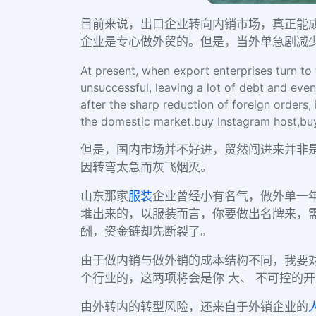
目前来说，出口企业转向内销市场，真正能成
企业是专心做外贸的。但是，当外单急剧减
At present, when export enterprises turn to
unsuccessful, leaving a lot of debt and eve
after the sharp reduction of foreign orders,
the domestic market.buy Instagram host,buy
但是，国内市场并不好进，贸然闯进来并非是
因转弯太急而灰飞烟灭。
山东那家
服装
企业曾经小有名气，做外单一
堆出来的，以服装而言，你要做出名牌来，
酬，资金链却先断裂了。
由于做内销与做外销的成本结构不同，我要
个行业的，这两项将会是你 大、 不可控的
由外转内的转型风险，还来自于外销企业的