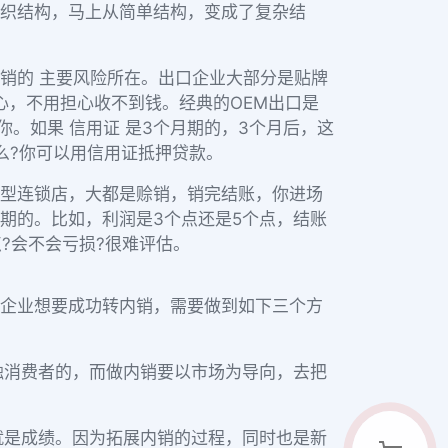
织结构，马上从简单结构，变成了复杂结
销的 主要风险所在。出口企业大部分是贴牌
心，不用担心收不到钱。经典的OEM出口是
你。如果 信用证 是3个月期的，3个月后，这
么?你可以用信用证抵押贷款。
型连锁店，大都是赊销，销完结账，你进场
期的。比如，利润是3个点还是5个点，结账
?会不会亏损?很难评估。
企业想要成功转内销，需要做到如下三个方
触消费者的，而做内销要以市场为导向，去把
就是成绩。因为拓展内销的过程，同时也是新