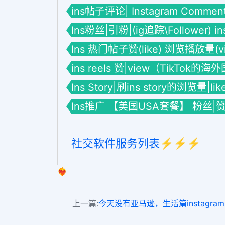
ins帖子评论| Instagram Commen
Ins粉丝|引粉|(ig追踪\Follower) 
Ins 热门帖子赞(like) 浏览播放量(vie
ins reels 赞|view（TikTok的
Ins Story|刷ins story的浏览量|li
Ins推广 【美国USA套餐】 粉丝|
社交软件服务列表⚡️⚡️⚡️
❤️‍🔥
上一篇:
今天没有亚马逊，生活篇instagram 电