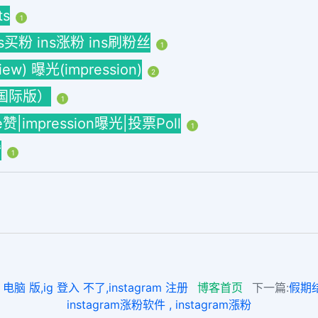
ts
1
ins买粉 ins涨粉 ins刷粉丝
1
w) 曝光(impression)
2
海外国际版）
1
ke赞|impression曝光|投票Poll
1
赞
1
脑 版,ig 登入 不了,instagram 注册
博客首页
下一篇:
假期结
instagram涨粉软件 , instagram漲粉