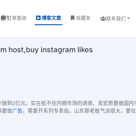
理合作
订单查询
博客文章
收藏夹
联系我们
st,buy instagram likes
年做到2亿元。实在抵不住内销市场的诱惑，发宏愿要做国内
需要做
广告
，需要开系列专卖店。山东那老板气派很大，要在