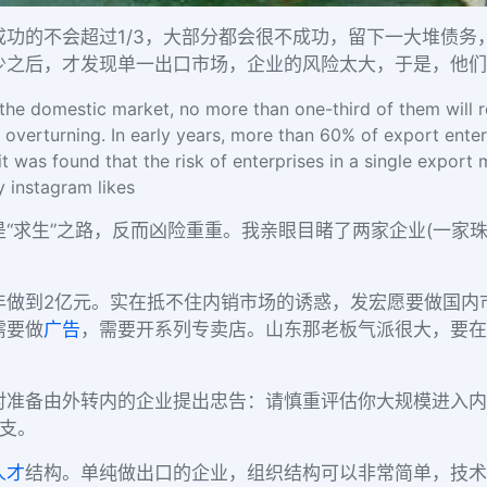
功的不会超过1/3，大部分都会很不成功，留下一大堆债务
少之后，才发现单一出口市场，企业的风险太大，于是，他们
 the domestic market, no more than one-third of them will r
n overturning. In early years, more than 60% of export ente
 it was found that the risk of enterprises in a single expor
 instagram likes
“求生”之路，反而凶险重重。我亲眼目睹了两家企业(一家
年做到2亿元。实在抵不住内销市场的诱惑，发宏愿要做国内
需要做
广告
，需要开系列专卖店。山东那老板气派很大，要在
对准备由外转内的企业提出忠告：请慎重评估你大规模进入内
开支。
人才
结构。单纯做出口的企业，组织结构可以非常简单，技术