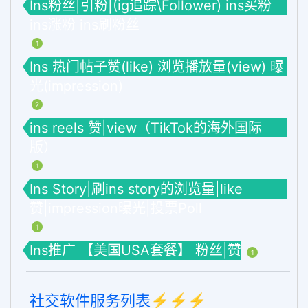
Ins粉丝|引粉|(ig追踪\Follower) ins买粉
ins涨粉 ins刷粉丝
1
Ins 热门帖子赞(like) 浏览播放量(view) 曝
光(impression)
2
ins reels 赞|view（TikTok的海外国际
版）
1
Ins Story|刷ins story的浏览量|like
赞|impression曝光|投票Poll
1
Ins推广 【美国USA套餐】 粉丝|赞
1
社交软件服务列表⚡️⚡️⚡️