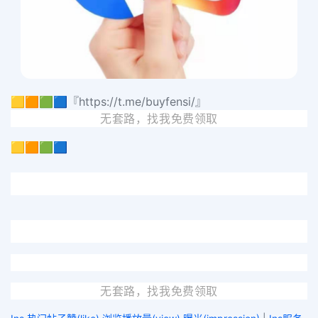
🟨🟧🟩🟦『https://t.me/buyfensi/』
无套路，找我免费领取
🟨🟧🟩🟦
无套路，找我免费领取