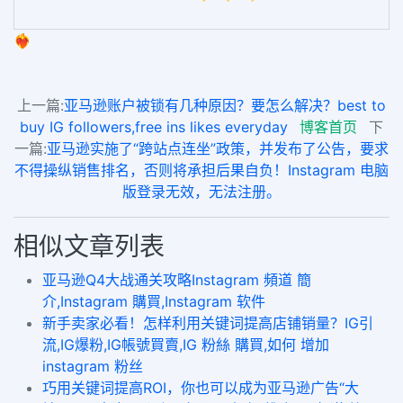
❤️‍🔥
上一篇:
亚马逊账户被锁有几种原因？要怎么解决？best to
buy IG followers,free ins likes everyday
博客首页
下
一篇:
亚马逊实施了“跨站点连坐”政策，并发布了公告，要求
不得操纵销售排名，否则将承担后果自负！Instagram 电脑
版登录无效，无法注册。
相似文章列表
亚马逊Q4大战通关攻略Instagram 頻道 簡
介,Instagram 購買,Instagram 软件
新手卖家必看！怎样利用关键词提高店铺销量？IG引
流,IG爆粉,IG帳號買賣,IG 粉絲 購買,如何 增加
instagram 粉丝
巧用关键词提高ROI，你也可以成为亚马逊广告“大