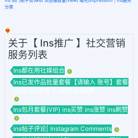
Ins 热门帖子赞(like) 浏览播放量(view) 曝光(impression)
|
Ins服务
分类
❤️‍🔥
关于【 Ins推广 】社交营销
服务列表
Ins都在用社媒组合
1
Ins已发作品批量套餐【请输入 账号】套餐
(VIP) ins买赞 ins涨赞 ins刷赞
1
Ins包月套餐(VIP) ins买赞 ins涨赞 ins刷赞
1
ins帖子评论| Instagram Comments
1