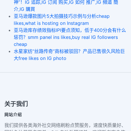
神”！IG 追踪,IG 订阅 购买,IG 如何 推广,IG 頻道 簡
介,IG 購買
亚马逊爆款图片5大拍摄技巧示例与分析cheap
likes,what is hosting on Instagram
亚马逊库存绩效指标IPI要点须知，低于400分会有什么
惩罚？smm panel ins likes,buy real IG followers
cheap
水星家纺“丝路传奇”商标被驳回？产品已售很久风险巨
大free likes on IG photo
关于我们
网站介绍
我们提供各类海外社交网络刷粉点赞服务，速度快质量好、