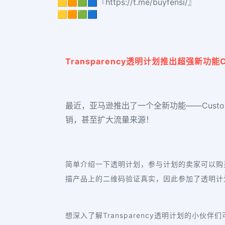
🟨🟧🟩🟦『https://t.me/buyfensi/』
🟨🟧🟩🟦
Transparency透明计划推出超强新功能Cu
最近，亚马逊推出了一个全新功能——Custo
销，甚至扩大流量来源！
简单介绍一下透明计划，参与计划的卖家可以购
描产品上的二维码验证真实，因此参加了透明计
想深入了解Transparency透明计划的小伙