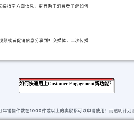
安装指南方面信息，更有助于消费者了解如何
将视频或者促销信息分享到社交媒体，二次传播
如何快速用上Customer Engagement新功能？
且
年销售件数在1000件或以上的卖家都可以申请使用
！而透明计划