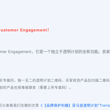
stomer Engagement！
mer Engagement，它是一个独立于透明计划的全新功能
买专属的，独一无二的透明计划二维码，买家收到产品后扫描二维码
划的产品也很难被跟卖（需要上传专属码）。
伴们可以查看我们往期的文章
《【品牌保护利器】亚马逊透明计划“Transpar