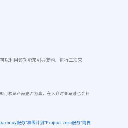
。卖家可以利用该功能来引导复购、进行二次营
即可验证产品是否为真，在入仓时亚马逊也会扫
ency服务”和零计划“Project zero服务”简要