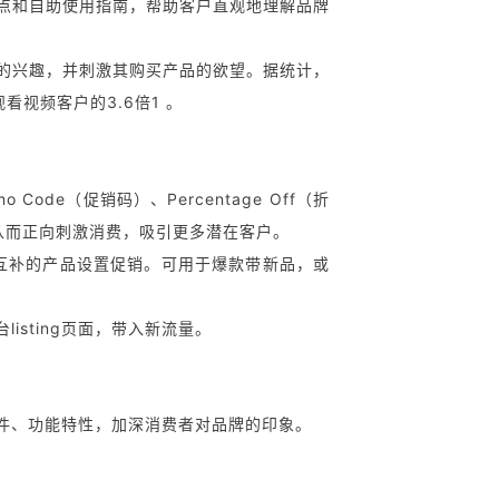
特点和自助使用指南，帮助客户直观地理解品牌
者的兴趣，并刺激其购买产品的欲望。据统计，
视频客户的3.6倍1 。
Code（促销码）、Percentage Off（折
一），从而正向刺激消费，吸引更多潜在客户。
互补的产品设置促销。可用于爆款带新品，或
isting页面，带入新流量。
组件、功能特性，加深消费者对品牌的印象。