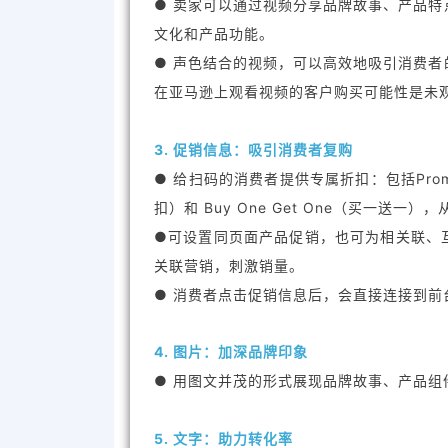
● 卖家可以通过视频分享品牌故事、产品
文化和产品功能。
● 声色结合的视频，可以高效地吸引消费
在亚马逊上观看视频的客户购买可能性是未观看
3. 促销信息：吸引消费者复购
● 给扫码的消费者提供专属折扣：包括Promo 
扣）和 Buy One Get One（买一送
●可设置同页面产品促销，也可为相关联、
关联营销，刺激销量。
● 消费者点击促销信息后，会直接连接到前台l
4. 图片：加深品牌印象
● 用图文并茂的形式展现品牌故事、产品
5. 文字：助力转化率