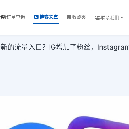
理合作
订单查询
博客文章
收藏夹
联系我们
流量入口？IG增加了粉丝，Instagra