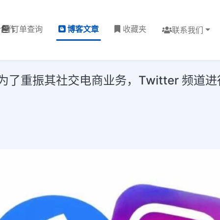
理合作
订单查询
博客文章
收藏夹
联系我们
块，为了重振其社交电商业务，Twitter 频