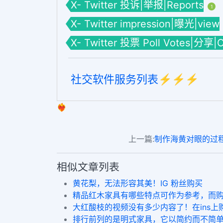
X- Twitter 投诉|举报|Reports
1
X- Twitter impression|曝光|view
X- Twitter 投票 Poll Votes|分享|
社交软件服务列表⚡️⚡️⚡️
❤️‍🔥
上一篇:
制作海黄对眼的过
相似文章列表
黄花梨，无法形容其美！IG 粉丝购买
精品红木家具有哪些特点可作为参考，而购买I
大红酸枝的视频没有多少内容了！在ins上
排行前列的是明式家具，它以简约而不简