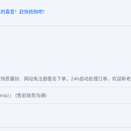
？
厚的喜爱！赶快抢购吧！
快质量好、网站免注册匿名下单，24h自动处理订单，欢迎新
fensi/』 (售前商务沟通)
。