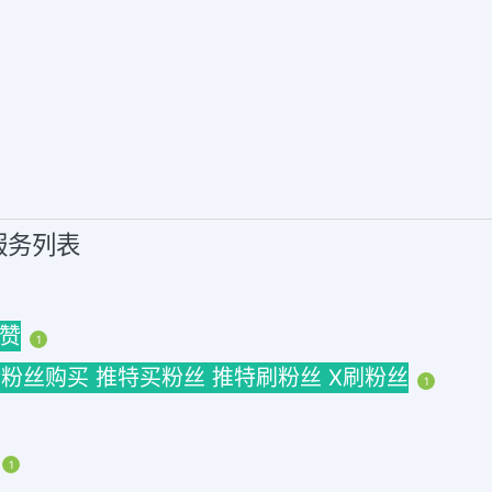
。
销服务列表
|赞
1
 推特粉丝购买 推特买粉丝 推特刷粉丝 X刷粉丝
1
1