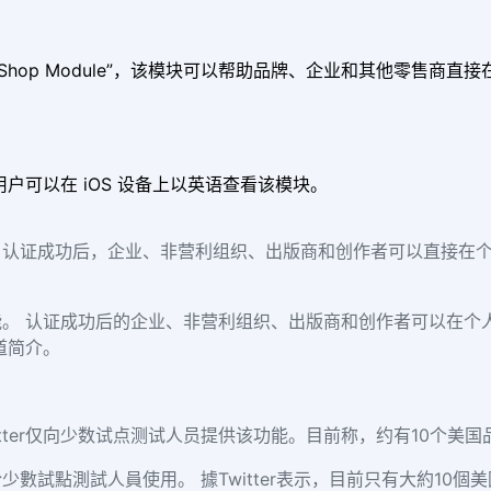
块“Shop Module”，该模块可以帮助品牌、企业和其他零售
用户可以在 iOS 设备上以英语查看该模块。
。认证成功后，企业、非营利组织、出版商和创作者可以直接在
。 认证成功后的企业、非营利组织、出版商和创作者可以在个
频道简介。
tter仅向少数试点测试人员提供该功能。目前称，约有10个美
試點測試人員使用。 據Twitter表示，目前只有大約10個美國