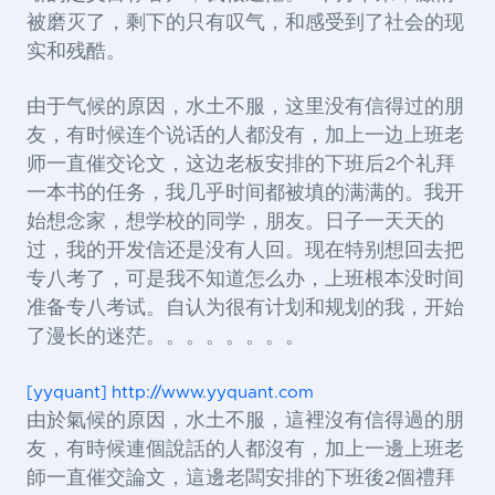
被磨灭了，剩下的只有叹气，和感受到了社会的现
实和残酷。
由于气候的原因，水土不服，这里没有信得过的朋
友，有时候连个说话的人都没有，加上一边上班老
师一直催交论文，这边老板安排的下班后2个礼拜
一本书的任务，我几乎时间都被填的满满的。我开
始想念家，想学校的同学，朋友。日子一天天的
过，我的开发信还是没有人回。现在特别想回去把
专八考了，可是我不知道怎么办，上班根本没时间
准备专八考试。自认为很有计划和规划的我，开始
了漫长的迷茫。。。。。。。。
[yyquant] http://www.yyquant.com
由於氣候的原因，水土不服，這裡沒有信得過的朋
友，有時候連個說話的人都沒有，加上一邊上班老
師一直催交論文，這邊老闆安排的下班後2個禮拜