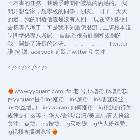
一本書的任務，我幾乎時間都被填的滿滿的。 我
開始想念家，想學校的同學，朋友。 日子一天天
的過，我的開發信還是沒有人回。 現在特別想回
去把專八考了，可是我不知道怎麼辦，上班根本沒
時間準備專八考試。 自認為很有計劃和規劃的
我，開始了漫長的迷茫。。。。。。。。Twitter
誰 按 讚,facebook 追踪,Twitter 引关注
< />< />< />< />
❤️‍🔥www.yyquant.com, fb 老 号,fb增粉,fb增粉软
件yyquant提供ins涨粉，ins加粉，ins便宜粉丝，
ins粉丝增加，instagram 如何涨粉，ig粉絲的行为
规律是什么等？ 华人/香港/台湾/美国/ig真人粉丝
关注、点赞、ins按赞、ig买粉赞、ig华人粉丝赞、
ig视频直播浏览等❤️‍🔥