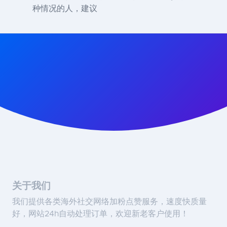
种情况的人，建议
关于我们
我们提供各类海外社交网络加粉点赞服务，速度快质量
好，网站24h自动处理订单，欢迎新老客户使用！