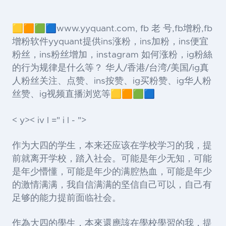
🟨🟧🟩🟦www.yyquant.com, fb 老 号,fb增粉,fb
增粉软件yyquant提供ins涨粉，ins加粉，ins便宜
粉丝，ins粉丝增加，instagram 如何涨粉，ig粉絲
的行为规律是什么等？ 华人/香港/台湾/美国/ig真
人粉丝关注、点赞、ins按赞、ig买粉赞、ig华人粉
丝赞、ig视频直播浏览等🟨🟧🟩🟦
< y>< iv l =" i l - ">
作为大四的学生，本来还应该在学校学习的我，提
前就离开学校，踏入社会。可能是年少无知，可能
是年少懵懂，可能是年少的满腔热血，可能是年少
的激情满满，我自信满满的坚信自己可以，自己有
足够的能力提前面临社会。
作為大四的學生，本來還應該在學校學習的我，提