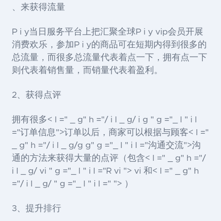
、来获得流量
P i y当日服务平台上把汇聚全球P i y vip会员开展
消费欢乐，参加P i y的商品可在短期内得到很多的
总流量，而很多总流量代表着点一下，拥有点一下
则代表着销售量，而销量代表着盈利。
2、获得点评
拥有很多< l =" _ g" h ="/ i l _ g/ i g " g ="_ l " i l
="订单信息">订单
以后，商家可以根据与顾客< l ="
_ g" h ="/ i l _ g/g g" g ="_ l " i l ="沟通交流">沟
通
的方法来获得大量的点评（包含< l =" _ g" h ="/
i l _ g/ vi " g ="_ l " i l ="R vi "> vi
和< l =" _ g" h
="/ i l _ g/ " g ="_ l " i l =" ">
）
3、提升排行