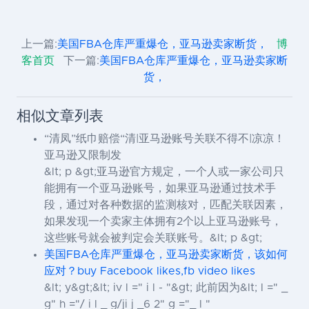
上一篇:
美国FBA仓库严重爆仓，亚马逊卖家断货，
博
客首页
下一篇:
美国FBA仓库严重爆仓，亚马逊卖家断
货，
相似文章列表
“清凤”纸巾赔偿“清|亚马逊账号关联不得不|凉凉！
亚马逊又限制发
&lt; p &gt;亚马逊官方规定，一个人或一家公司只
能拥有一个亚马逊账号，如果亚马逊通过技术手
段，通过对各种数据的监测核对，匹配关联因素，
如果发现一个卖家主体拥有2个以上亚马逊账号，
这些账号就会被判定会关联账号。&lt; p &gt;
美国FBA仓库严重爆仓，亚马逊卖家断货，该如何
应对？buy Facebook likes,fb video likes
&lt; y&gt;&lt; iv l =" i l - "&gt; 此前因为&lt; l =" _
g" h ="/ i l _ g/ji j _6 2" g ="_ l "