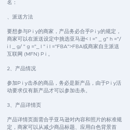
名：
、派送方法
要想参与P i y的商家，产品务必合乎P i y的规定，
商家可以在派送设定中挑选亚马逊< l =" _ g" h ="/
i l _ g/ " g ="_ l " i l ="FBA">FBA
或商家自主派送
互联网 (MFN) P i 。
2、产品情况
参加P i y击杀的商品，务必是新产品，由于P i y活
动要求仅有新产品才可以参加击杀。
3、产品详情页
产品详情页面需合乎亚马逊对內容和照片的标准规
定，商家可以从减少商品标题、应用白色背景首