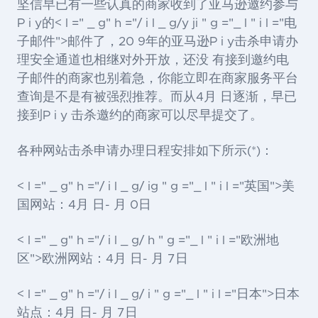
坚信早已有一些认真的商家收到了亚马逊邀约参与
P i y的< l =" _ g" h ="/ i l _ g/y ji " g ="_ l " i l ="电
子邮件">邮件
了，20 9年的亚马逊P i y击杀申请办
理安全通道也相继对外开放，还没 有接到邀约电
子邮件的商家也别着急，你能立即在商家服务平台
查询是不是有被强烈推荐。而从4月 日逐渐，早已
接到P i y 击杀邀约的商家可以尽早提交了。
各种网站击杀申请办理日程安排如下所示(*)：
< l =" _ g" h ="/ i l _ g/ ig " g ="_ l " i l ="英国">美
国
网站：4月 日- 月 0日
< l =" _ g" h ="/ i l _ g/ h " g ="_ l " i l ="欧洲地
区">欧洲
网站：4月 日- 月 7日
< l =" _ g" h ="/ i l _ g/ i " g ="_ l " i l ="日本">日本
站点：4月 日- 月 7日