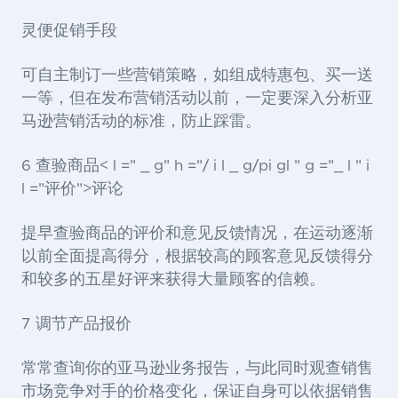
灵便促销手段
可自主制订一些营销策略，如组成特惠包、买一送
一等，但在发布营销活动以前，一定要深入分析亚
马逊营销活动的标准，防止踩雷。
6 查验商品< l =" _ g" h ="/ i l _ g/pi gl " g ="_ l " i
l ="评价">评论
提早查验商品的评价和意见反馈情况，在运动逐渐
以前全面提高得分，根据较高的顾客意见反馈得分
和较多的五星好评来获得大量顾客的信赖。
7 调节产品报价
常常查询你的亚马逊业务报告，与此同时观查销售
市场竞争对手的价格变化，保证自身可以依据销售