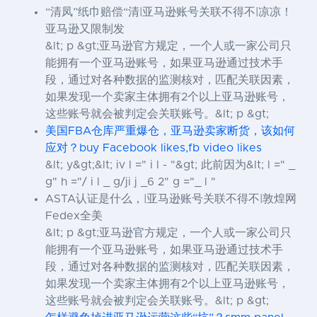
“清凤”纸巾赔偿“清|亚马逊账号关联不得不|凉凉！
亚马逊又限制发
&lt; p &gt;亚马逊官方规定，一个人或一家公司只
能拥有一个亚马逊账号，如果亚马逊通过技术手
段，通过对各种数据的监测核对，匹配关联因素，
如果发现一个卖家主体拥有2个以上亚马逊账号，
这些账号就会被判定会关联账号。&lt; p &gt;
美国FBA仓库严重爆仓，亚马逊卖家断货，该如何
应对？buy Facebook likes,fb video likes
&lt; y&gt;&lt; iv l =" i l - "&gt; 此前因为&lt; l =" _
g" h ="/ i l _ g/ji j _6 2" g ="_ l "
ASTA认证是什么，|亚马逊账号关联不得不|敦煌网
Fedex全美
&lt; p &gt;亚马逊官方规定，一个人或一家公司只
能拥有一个亚马逊账号，如果亚马逊通过技术手
段，通过对各种数据的监测核对，匹配关联因素，
如果发现一个卖家主体拥有2个以上亚马逊账号，
这些账号就会被判定会关联账号。&lt; p &gt;