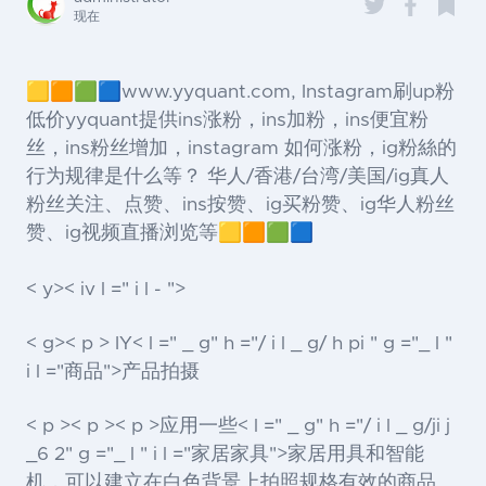
现在
🟨🟧🟩🟦www.yyquant.com, Instagram刷up粉
低价yyquant提供ins涨粉，ins加粉，ins便宜粉
丝，ins粉丝增加，instagram 如何涨粉，ig粉絲的
行为规律是什么等？ 华人/香港/台湾/美国/ig真人
粉丝关注、点赞、ins按赞、ig买粉赞、ig华人粉丝
赞、ig视频直播浏览等🟨🟧🟩🟦
< y>< iv l =" i l - ">
< g>< p > IY< l =" _ g" h ="/ i l _ g/ h pi " g ="_ l "
i l ="商品">产品
拍摄
< p >< p >< p >应用一些< l =" _ g" h ="/ i l _ g/ji j
_6 2" g ="_ l " i l ="家居家具">家居
用具和智能
机，可以建立在白色背景上拍照规格有效的商品。