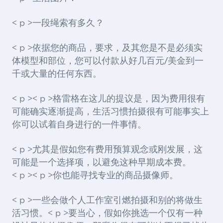
< p >一段绳索有多久？
< p >依据您的商品，要求，及其您是不是必须实
体模型和部位，您可以付款从好几百元/美金到一
千或大量的任何东西。
< p >< p >格雷格在这儿的提议是，因为费用很有
可能确实逐渐提高，生活习惯拍摄很有可能事实上
你可以试着自身进行的一件事情。
< p >尤其是假如您有费用预算观念或刚发展，这
可能是一个选择项，以避免这种早期成本费。
< p >< p >你也能寻找专业的商品摄像师。
< p >一些会做个人工作室引燃拍摄和别的将做生
活习惯。< p >要当心，假如你挑选一个仅有一种