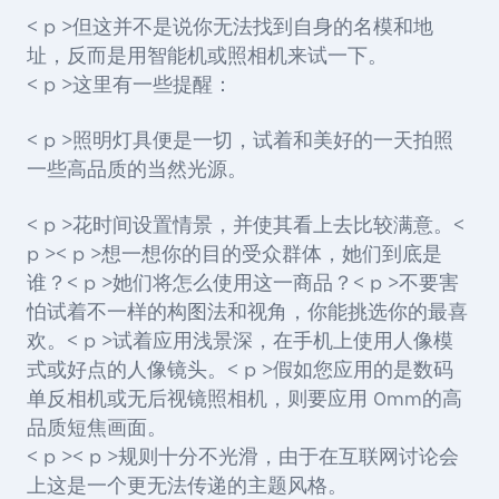
< p >但这并不是说你无法找到自身的名模和地
址，反而是用智能机或照相机来试一下。
< p >这里有一些提醒：
< p >照明灯具便是一切，试着和美好的一天拍照
一些高品质的当然光源。
< p >花时间设置情景，并使其看上去比较满意。<
p >< p >想一想你的目的受众群体，她们到底是
谁？< p >她们将怎么使用这一商品？< p >不要害
怕试着不一样的构图法和视角，你能挑选你的最喜
欢。< p >试着应用浅景深，在手机上使用人像模
式或好点的人像镜头。< p >假如您应用的是数码
单反相机或无后视镜照相机，则要应用 0mm的高
品质短焦画面。
< p >< p >规则十分不光滑，由于在互联网讨论会
上这是一个更无法传递的主题风格。