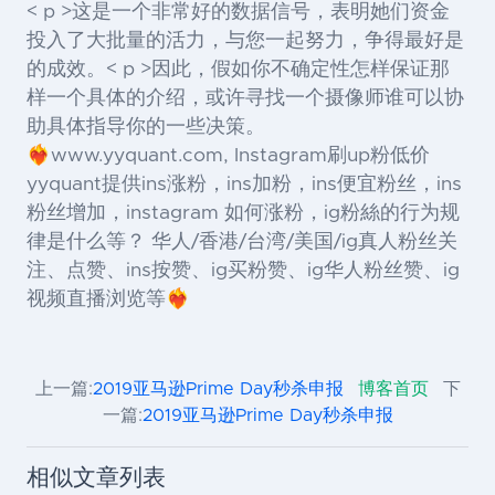
< p >这是一个非常好的数据信号，表明她们资金
投入了大批量的活力，与您一起努力，争得最好是
的成效。< p >因此，假如你不确定性怎样保证那
样一个具体的介绍，或许寻找一个摄像师谁可以协
助具体指导你的一些决策。
❤️‍🔥www.yyquant.com, Instagram刷up粉低价
yyquant提供ins涨粉，ins加粉，ins便宜粉丝，ins
粉丝增加，instagram 如何涨粉，ig粉絲的行为规
律是什么等？ 华人/香港/台湾/美国/ig真人粉丝关
注、点赞、ins按赞、ig买粉赞、ig华人粉丝赞、ig
视频直播浏览等❤️‍🔥
上一篇:
2019亚马逊Prime Day秒杀申报
博客首页
下
一篇:
2019亚马逊Prime Day秒杀申报
相似文章列表