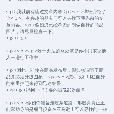
< p >我以前有读过文章内容< p >< p >详细介绍了
这< p >。有兴趣的朋友们可以去找下我先前的文
章内容。< p >假如您已经考虑到制做自身的商品
图片，请尽量检查一下。
< p >< p >
< p >< p >< p >这一办法的益处就是你不用依靠他
人来进行工作中。
< p >因此，即使在商品发布后，假如您调节了商
品并必须升级图象，< p >< p >您可以利用在自身
的家里拍照来得到迅速結果。
< g>< p >得到一些主要的摄像武器装备
< p >< p >假如你准备走这条道路，那麼真真正正
能幫助你的是项目投资在亚马逊上可以寻找的一些