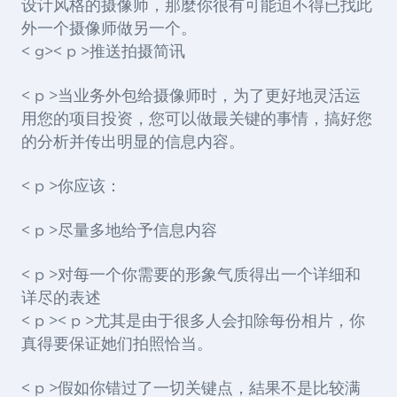
设计风格的摄像师，那麼你很有可能迫不得已找此
外一个摄像师做另一个。
< g>< p >推送拍摄简讯
< p >当业务外包给摄像师时，为了更好地灵活运
用您的项目投资，您可以做最关键的事情，搞好您
的分析并传出明显的信息内容。
< p >你应该：
< p >尽量多地给予信息内容
< p >对每一个你需要的形象气质得出一个详细和
详尽的表述
< p >< p >尤其是由于很多人会扣除每份相片，你
真得要保证她们拍照恰当。
< p >假如你错过了一切关键点，結果不是比较满