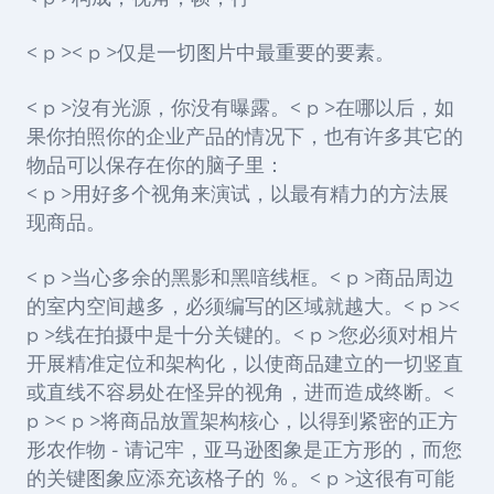
< p >< p >仅是一切图片中最重要的要素。
< p >沒有光源，你没有曝露。< p >在哪以后，如
果你拍照你的企业产品的情况下，也有许多其它的
物品可以保存在你的脑子里：
< p >用好多个视角来演试，以最有精力的方法展
现商品。
< p >当心多余的黑影和黑喑线框。< p >商品周边
的室内空间越多，必须编写的区域就越大。< p ><
p >线在拍摄中是十分关键的。< p >您必须对相片
开展精准定位和架构化，以使商品建立的一切竖直
或直线不容易处在怪异的视角，进而造成终断。<
p >< p >将商品放置架构核心，以得到紧密的正方
形农作物 - 请记牢，亚马逊图象是正方形的，而您
的关键图象应添充该格子的 ％。< p >这很有可能