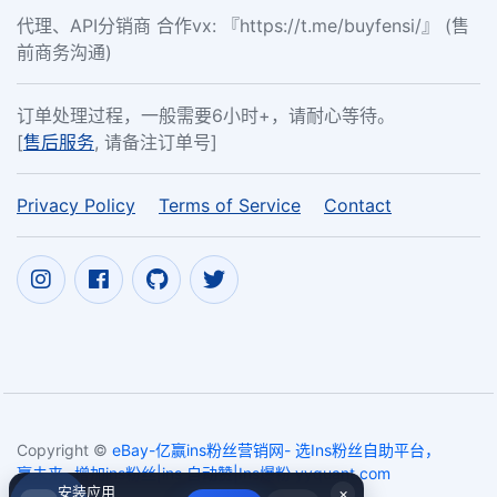
代理、API分销商 合作vx: 『https://t.me/buyfensi/』 (售
前商务沟通)
订单处理过程，一般需要6小时+，请耐心等待。
[
售后服务
, 请备注订单号]
Privacy Policy
Terms of Service
Contact
Copyright ©
eBay-亿赢ins粉丝营销网- 选Ins粉丝自助平台，
赢未来- 增加ins粉丝|ins 自动赞|Ins爆粉 yyquant.com
安装应用
×
2017~2026