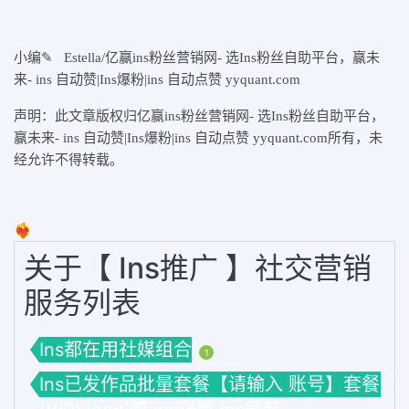
小
编
✎
Estella
/亿赢ins粉丝营销网- 选Ins粉丝自助平台，赢未
来- ins 自动赞|Ins爆粉|ins 自动点赞 yyquant.com
声明：此文章版权归
亿赢ins粉丝营销网- 选Ins粉丝自助平台，
赢未来- ins 自动赞|Ins爆粉|ins 自动点赞 yyquant.com所有，未
经允许不得转载。
❤️‍🔥
关于【 Ins推广 】社交营销
服务列表
Ins都在用社媒组合
1
Ins已发作品批量套餐【请输入 账号】套餐