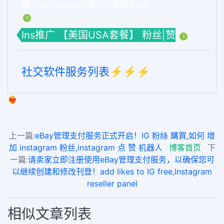
赞|impression曝光|投票Poll
1
Ins推广 【美国USA套餐】 粉丝|赞
1
社交软件服务列表⚡️⚡️⚡️
❤️‍🔥
上一篇:
eBay管理支付服务正式开启！IG 粉絲 購買,如何 增
加 instagram 粉丝,instagram 点 赞 机器人
博客首页
下
一篇:
请卖家立即注册使用eBay管理支付服务，以确保您可
以继续创建和修改刊登！add likes to IG free,Instagram
reseller panel
相似文章列表