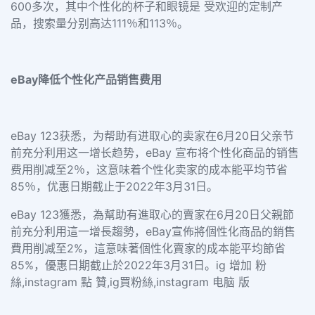
600多次，其中个性化的杯子和眼镜是 受欢迎的定制产
品，搜索量分别高达111％和113％。
eBay降低个性化产品销售费用
eBay 123获悉，为帮助有进取心的卖家在6月20日父亲节
前充分利用这一增长趋势，eBay 宣布将个性化商品的销售
费用削减至2％，这意味着个性化卖家的成本能平均节省
85％，优惠日期截止于2022年3月31日。
eBay 123獲悉，為幫助有進取心的賣家在6月20日父親節
前充分利用這一增長趨勢，eBay宣佈將個性化商品的銷售
費用削减至2%，這意味著個性化賣家的成本能平均節省
85%，優惠日期截止於2022年3月31日。ig 增加 粉
絲,instagram 點 贊,ig買粉絲,instagram 电脑 版