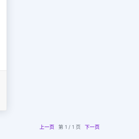
上一页
第 1 / 1 页
下一页