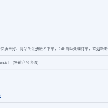
快质量好、网站免注册匿名下单，24h自动处理订单，欢迎新
fensi/』 (售前商务沟通)
。
t