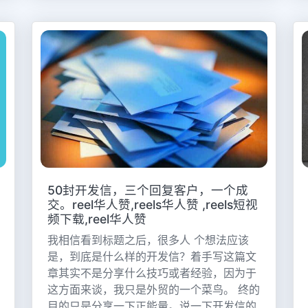
50封开发信，三个回复客户，一个成
交。reel华人赞,reels华人赞 ,reels短视
频下载,reel华人赞
我相信看到标题之后，很多人 个想法应该
是，到底是什么样的开发信？着手写这篇文
章其实不是分享什么技巧或者经验，因为于
这方面来谈，我只是外贸的一个菜鸟。 终的
目的只是分享一下正能量。说一下开发信的