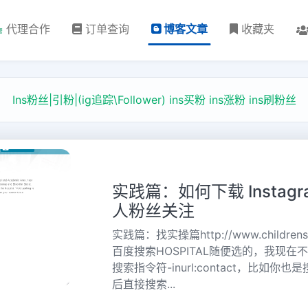
代理合作
订单查询
博客文章
收藏夹
Ins粉丝|引粉|(ig追踪\Follower) ins买粉 ins涨粉 ins刷粉丝
实践篇：如何下载 Instag
人粉丝关注
实践篇：找实操篇http://www.childr
百度搜索HOSPITAL随便选的，我现
搜索指令符-inurl:contact，比如
后直接搜索...