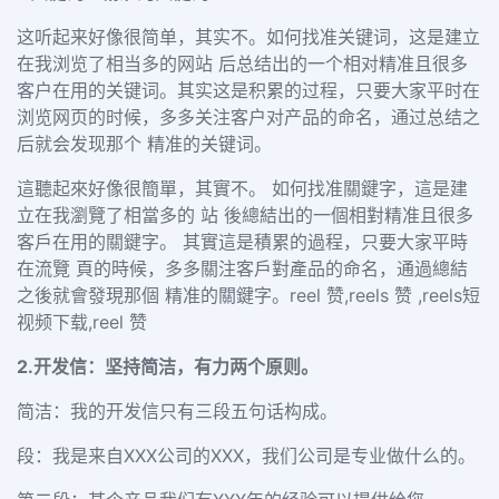
这听起来好像很简单，其实不。如何找准关键词，这是建立
在我浏览了相当多的网站 后总结出的一个相对精准且很多
客户在用的关键词。其实这是积累的过程，只要大家平时在
浏览网页的时候，多多关注客户对产品的命名，通过总结之
后就会发现那个 精准的关键词。
這聽起來好像很簡單，其實不。 如何找准關鍵字，這是建
立在我瀏覽了相當多的 站 後總結出的一個相對精准且很多
客戶在用的關鍵字。 其實這是積累的過程，只要大家平時
在流覽 頁的時候，多多關注客戶對產品的命名，通過總結
之後就會發現那個 精准的關鍵字。reel 赞,reels 赞 ,reels短
视频下载,reel 赞
2.开发信：坚持简洁，有力两个原则。
简洁：我的开发信只有三段五句话构成。
段：我是来自XXX公司的XXX，我们公司是专业做什么的。