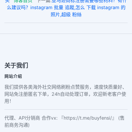
买
博客首页
下一篇:
亚马逊商标注册需要哪些材料？有什
么建议吗？instagram 批量 追蹤,怎么 下载 instagram 的
照片,超級 粉絲
关于我们
网站介绍
我们提供各类海外社交网络刷粉点赞服务，速度快质量好、
网站免注册匿名下单，24h自动处理订单，欢迎新老客户使
用！
代理、API分销商 合作vx: 『https://t.me/buyfensi/』 (售
前商务沟通)