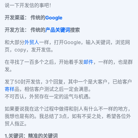
说一下开发信的事吧！
开发渠道： 传统的
Google
开发方法： 传统的
产品
关键词
搜索
和大部分
外贸人
一样，打开Google，输入关键词，浏览网
页，copy
，发开发信。
在寻找了一百多个之后，开始着手发
邮件
，一样的，也是群
发。
发了50封开发信，3个回复，其中一个是大客户，已给客户
寄样
品，相信客户测试之后一定会满意。
不可否认，外贸存在一定的运气与机遇。
如果要说我在这个过程中做得和别人有什么不一样的地方，
我想也是有的。我总结了3点，如有不妥之处，希望各位外
贸人指正。
1.关键词：精准的关键词