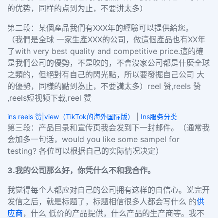
的优势，同样的点到为止，不要讲太多）
第二段：某個產品我們有XXX年的經驗可以提供給您。
（我們是全球 一家生產XXX的公司，做這個產品也有XX年
了with very best quality and competitive price.這的確
是我們公司的優勢，不是吹的，不會沒家公司都是什麼全球
之類的，但絕對有自己的閃光點，所以要發掘自己公司 大
的優勢，同樣的點到為止，不要講太多）reel 赞,reels 赞
,reels短视频下载,reel 赞
ins reels 赞|view（TikTok的海外国际版）
|
Ins服务分类
第三段：产品目录和宣传页我会发到下一封邮件。（通常我
会加多一句话，would you like some sampel for
testing? 各位可以根据自己的实际情况决定）
3.我的公司那么好，你凭什么不和我合作。
我觉得每个人都应对自己的公司拥有这样的自信心。说完开
发信之后，就是标题了，标题相信很多人都会写什么
的
供
应商
，什么 低价的产品提供，什么产品的生产商等。我不