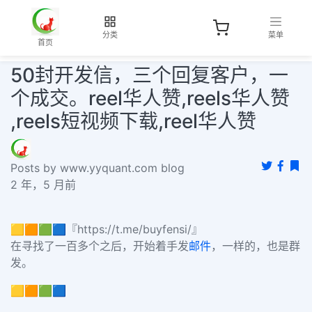
分类
菜单
首页
50封开发信，三个回复客户，一
个成交。reel华人赞,reels华人赞
,reels短视频下载,reel华人赞
Posts by www.yyquant.com blog
2 年，5 月前
🟨🟧🟩🟦『https://t.me/buyfensi/』
在寻找了一百多个之后，开始着手发
邮件
，一样的，也是群
发。
🟨🟧🟩🟦