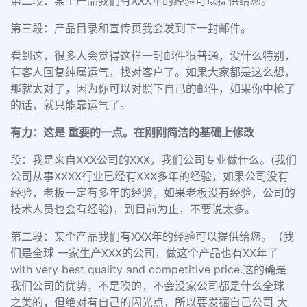
第二段：某个产品我们有XXX年的经验可以提供给您。
第三段：产品目录和宣传页我会发到下一封邮件。
看到这，很多人会觉得这样一封邮件很普通，没什么特别，
有客人回复纯属运气，找对客户了。如果大家都是这么想，
那就太对了，因为你可以对照下自己的邮件，如果你中枪了
的话，就只能靠运气了。
有力：这是 重要的一点。在刚刚简洁的基础上修改
段：我是来自XXX公司的XXX，我们公司专业做什么。(我们
公司从事XXXX行业已经有XXX多年的经验，如果公司没有
经验，老板一定有多年的经验，如果老板没有经验，公司的
技术人员也会有经验)，到目前为止，不要说太多。
第二段：某个产品我们有XXX年的经验可以提供给您。（我
们是全球 一家生产XXX的公司，做这个产品也有XX年了
with very best quality and competitive price.这的确是
我们公司的优势，不是吹的，不会没家公司都是什么全球
之类的，但绝对有自己的闪光点，所以要发掘自己公司 大