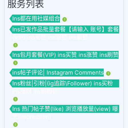
服务列表
Ins都在用社媒组合
1
Ins已发作品批量套餐【请输入 账号】套餐
(VIP) ins买赞 ins涨赞 ins刷赞
1
Ins包月套餐(VIP) ins买赞 ins涨赞 ins刷赞
1
ins帖子评论| Instagram Comments
1
Ins粉丝|引粉|(ig追踪\Follower) ins买粉
ins涨粉 ins刷粉丝
1
Ins 热门帖子赞(like) 浏览播放量(view) 曝
光(impression)
2