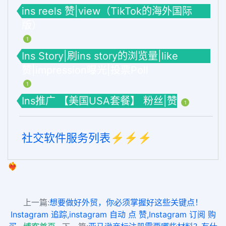
ins reels 赞|view（TikTok的海外国际
版）
1
Ins Story|刷ins story的浏览量|like
赞|impression曝光|投票Poll
1
Ins推广 【美国USA套餐】 粉丝|赞
1
社交软件服务列表⚡️⚡️⚡️
❤️‍🔥
上一篇:
想要做好外贸，你必须掌握好这些关键点！
Instagram 追踪,instagram 自动 点 赞,Instagram 订阅 购