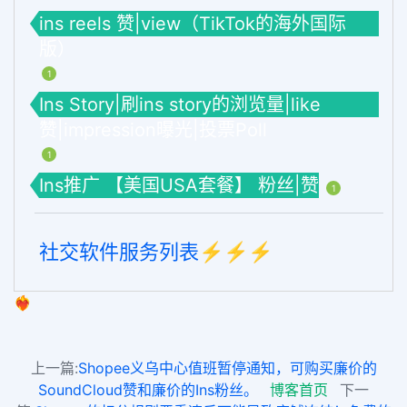
ins reels 赞|view（TikTok的海外国际
版）
1
Ins Story|刷ins story的浏览量|like
赞|impression曝光|投票Poll
1
Ins推广 【美国USA套餐】 粉丝|赞
1
社交软件服务列表⚡️⚡️⚡️
❤️‍🔥
上一篇:
Shopee义乌中心值班暂停通知，可购买廉价的
SoundCloud赞和廉价的Ins粉丝。
博客首页
下一