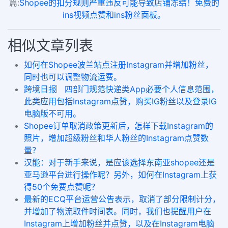
篇:
Shopee的扣分规则严重违反可能导致店铺冻结！免费的
ins视频点赞和ins粉丝面板。
相似文章列表
如何在Shopee波兰站点注册Instagram并增加粉丝，
同时也可以调整物流运费。
跨境日报︳四部门规范快递类App必要个人信息范围，
此类应用包括Instagram点赞，购买IG粉丝以及登录IG
电脑版不可用。
Shopee订单取消政策更新后，怎样下载Instagram的
照片，增加超级粉丝和华人粉丝的Instagram点赞数
量？
汉能：对于新手来说，是应该选择东南亚shopee还是
亚马逊平台进行操作呢？另外，如何在Instagram上获
得50个免费点赞呢？
最新的ECQ平台运营公告表示，取消了部分限制计分，
并增加了物流取件时间表。同时，我们也提醒用户在
Instagram上增加粉丝并点赞，以及在Instagram电脑