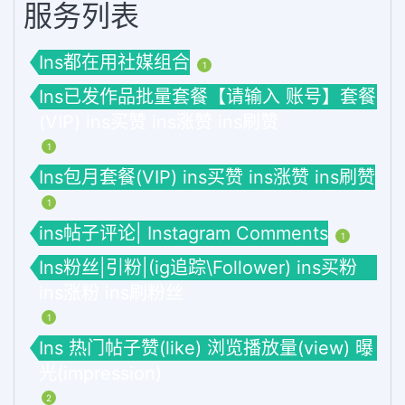
服务列表
Ins都在用社媒组合
1
Ins已发作品批量套餐【请输入 账号】套餐
(VIP) ins买赞 ins涨赞 ins刷赞
1
Ins包月套餐(VIP) ins买赞 ins涨赞 ins刷赞
1
ins帖子评论| Instagram Comments
1
Ins粉丝|引粉|(ig追踪\Follower) ins买粉
ins涨粉 ins刷粉丝
1
Ins 热门帖子赞(like) 浏览播放量(view) 曝
光(impression)
2