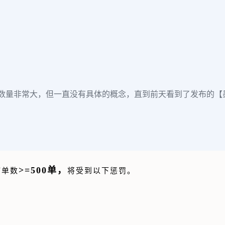
订单数量非常大，但一直没有具体的概念，直到前天看到了发布的【墨
>=500单，
订单数
将受到以下惩罚。