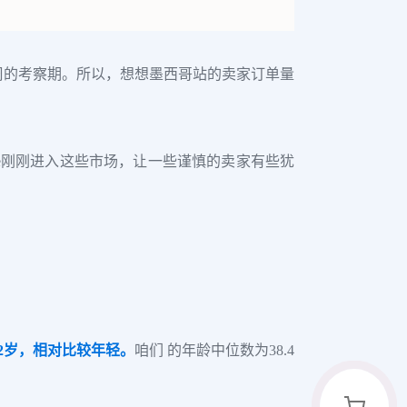
周的考察期。所以，想想墨西哥站的卖家订单量
ee刚刚进入这些市场，让一些谨慎的卖家有些犹
.2岁，相对比较年轻。
咱们 的年龄中位数为38.4