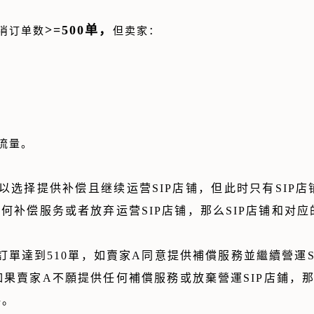
>=500单，
取消订单数
但卖家：
流量。
可以选择提供补偿且继续运营SIP店铺，但此时只有SIP
何补偿服务或者放弃运营SIP店铺，那么SIP店铺和对
訂單達到510單，如賣家A同意提供補償服務並繼續營運S
果賣家A不願提供任何補償服務或放棄營運SIP店鋪，那
格。