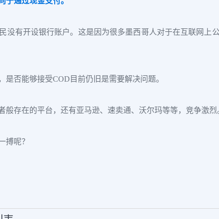
向于通过现金支付。
民没有开设银行账户。这是因为很多墨西哥人对于在互联网上
，是否能够接受COD目前仍旧是需要解决问题。
者般存在的平台，还有亚马逊、速卖通、沃尔玛等等，竞争激烈
一搏呢？