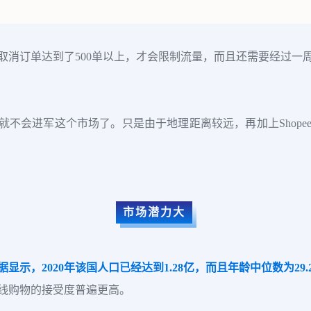
取消订单达到了500单以上，才会限制流量，而且还需要经过一
ee就不会进军这个市场了。只是由于地理距离较远，再加上Shop
市场潜力大
据显示，2020年该国人口已经达到1.28亿，而且年龄中位数为29
线购物的接受度普遍更高。