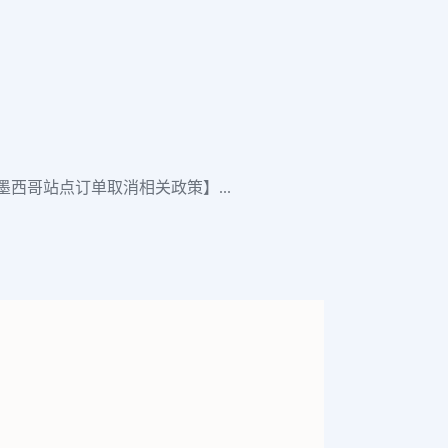
西哥站点订单取消相关政策】...