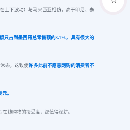
在上下波动）与马来西亚相仿，高于印尼、泰
额只占到墨西哥总零售额的3.1%，具有很大的
活常态，这致使
许多此前不愿意网购的消费者不
亿美元。
对在线购物的接受度，都值得深耕。