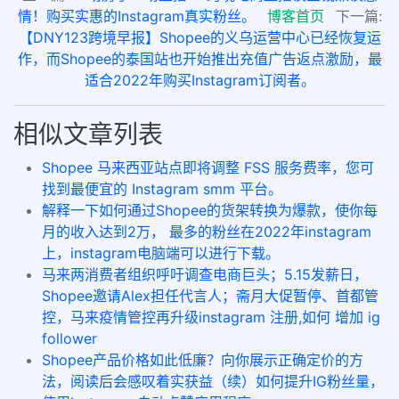
情！购买实惠的Instagram真实粉丝。
博客首页
下一篇:
【DNY123跨境早报】Shopee的义乌运营中心已经恢复运
作，而Shopee的泰国站也开始推出充值广告返点激励，最
适合2022年购买Instagram订阅者。
相似文章列表
Shopee 马来西亚站点即将调整 FSS 服务费率，您可
找到最便宜的 Instagram smm 平台。
解释一下如何通过Shopee的货架转换为爆款，使你每
月的收入达到2万， 最多的粉丝在2022年instagram
上，instagram电脑端可以进行下载。
马来两消费者组织呼吁调查电商巨头；5.15发薪日，
Shopee邀请Alex担任代言人；斋月大促暂停、首都管
控，马来疫情管控再升级instagram 注册,如何 增加 ig
follower
Shopee产品价格如此低廉？向你展示正确定价的方
法，阅读后会感叹着实获益（续）如何提升IG粉丝量，