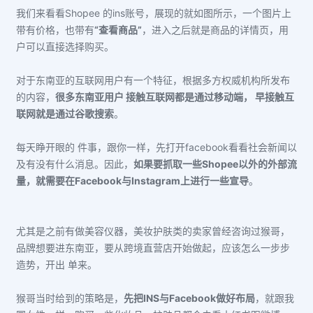
我们来看看Shopee 的ins账号，展现的就如图所示，一个图片上
带有价格，也带有
“查看商品”
，进入之后就是商品的详情页，用
户可以直接选择购买。
对于东南亚的互联网用户有一个特征，根据多方权威机构所发布
的内容，
很多东南亚用户 接触互联网都是通过移动端， 早接触互
联网就是通过谷歌搜索
。
每天睁开眼的 件事，跟你一样，先打开facebook看看社会新闻以
及有没有什么消息。因此，
如果要抓取一些Shopee以外的外部流
量，就需要在Facebook与Instagram上进行一些宣导
。
尤其是之前有做美容仪器，美妆护肤类的卖家曾经
咨询过猴哥，
品牌想要进东南亚，要从跨境直营店开始做起，应该怎么一步步
造势，开出 单来。
猴哥当时给到的策略是，
先把INS与Facebook做好布局
，就跟我