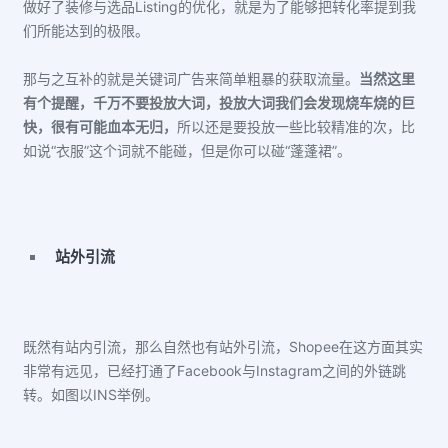
做好了装修与选品Listing的优化，就是为了能够把转化率提到我
们所能达到的极限。
那与之互补的就是关键词广告来简单粗暴的获取流量。
当然这里
有个提醒，千万不要投放大词，投放大词我们会发现烧车烧
的
巨
快，很有可能血本无归，
所以还是要投放一些比较精准的次，比
如说“衣服”这个词就不能碰，但是你可以碰“蓬蓬裙”。
站外引流
既然有站内引流，那么自然也有站外引流，Shopee在这方面其实
非常有远见，已经打通了Facebook与Instagram之间的外链跳
转。如图以INS举例。