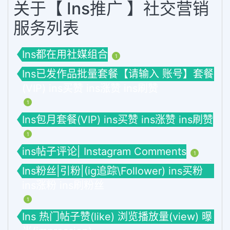
关于【 Ins推广 】社交营销
服务列表
Ins都在用社媒组合
1
Ins已发作品批量套餐【请输入 账号】套餐
(VIP) ins买赞 ins涨赞 ins刷赞
1
Ins包月套餐(VIP) ins买赞 ins涨赞 ins刷赞
1
ins帖子评论| Instagram Comments
1
Ins粉丝|引粉|(ig追踪\Follower) ins买粉
ins涨粉 ins刷粉丝
1
Ins 热门帖子赞(like) 浏览播放量(view) 曝