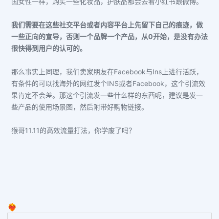
国女性一样，购买一些化妆品，护肤品都会去看小红书跟微博。
我们需要在这些社交平台或者内容平台上先留下自己的痕迹，做
一些正向的宣导，否则一个品牌一个产品，从0开始，是没有办法
很快得到用户的认可的。
那么事实上同理，我们卖家朋友在Facebook与Ins上进行活跃，
有条件的可以找海外的网红发个INS或者Facebook，这个引流效
果肯定不会差。
那这个引流发一些什么样的东西呢，建议是发一
些产品的使用场景图，然后附带好购物链接。
猴哥11.11的高效流量打法，你
学废
了吗？
❤️‍🔥