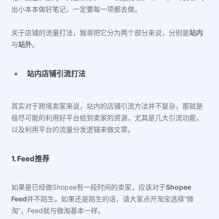
出小本本做好笔记，一定要每一项都去做。
关于店铺的流量打法，猴哥把它分为两个部分来说，分别是
站内
与
站外
。
站内店铺引流打法
其实对于跨境卖家来说，站内的店铺引流方法并不复杂，那就是
极尽可能
的
利用好平台给到卖家的资源，尤其是几大引流功能，
以及利用平台的流量分发逻辑来做文章。
1. Feed推荐
如果是已经做Shopee有一段时间的卖家，应该对于
Shopee
Feed
并不陌生。如果还是陌生的话，请大家点开淘宝选择“微
淘”，Feed就与微淘基本一样。