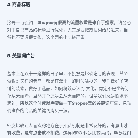
4. 商品标题
猴哥一再强调，
Shopee有很高的流量权重是来自于搜索
，请务必
对于自己商品的标题进行优化，尤其是要把热搜词给加进来，当
然也不要虚假宣传，这个罚的也比较严重。
5. 关键词广告
基本上在双十一这样的日子里，不投放是比较吃亏的表现，甚至
像猴哥这样的老鸟，都是在双十一的时候猛投的，我们做好了店
铺的装修，做好了选品，如何将效益达到 大化，肯定不是坐等订
单从天而降，当然订单还是会从天而降的，但是我们总是欲求不
满的，
所以这个时候就需要做一下Shopee里的关键词广告，
把我
们准备的商品的关键词购买一波。
虾皮比较让人喜欢的地方在于扣费机制是非常友好的，
有点击才
有收费，没有点击就不扣费，
这样的ROI也是比较高的，毕竟我们