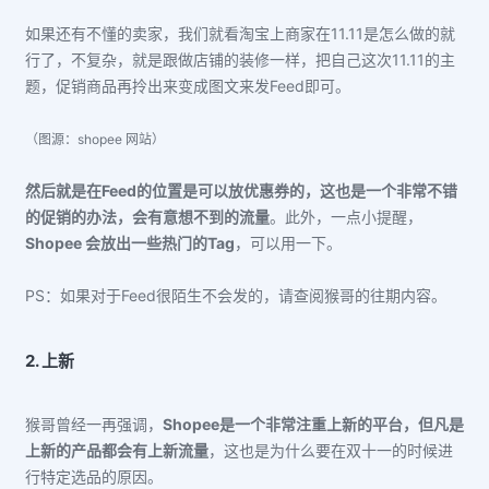
如果还有不懂的卖家，我们就看淘宝上商家在11.11是怎么做的就
行了，不复杂，就是跟做店铺的装修一样，把自己这
次
11.11的主
题，促销商品再拎出来变成图文来发Feed即可。
（图源：shopee 网站）
然后就是在Feed的位置是可以放优惠券的，这也是一个非常不错
的促销的办法，会有意想不到的流量
。此外，一点小提醒，
Shopee 会放出一些热门的Tag
，可以用一下。
PS：如果对于Feed很陌生不会发的，请查阅猴哥的往期内容。
2. 上新
猴哥曾经一再强调，
Shopee是一个非常注重上新的平台，但凡是
上新的产品都会有上新流量
，这也是为什么要在双十一的时候进
行特定选品的原因。