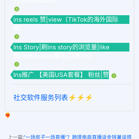
光(impression)
2
ins reels 赞|view（TikTok的海外国际
版）
1
Ins Story|刷ins story的浏览量|like
赞|impression曝光|投票Poll
1
Ins推广 【美国USA套餐】 粉丝|赞
1
社交软件服务列表⚡️⚡️⚡️
❤️‍🔥
上一篇:
“一场房子一场直播”？跨境电商直播谈金钱兼谈感