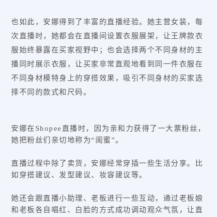
也如此，安娜得到了丰富的直播经验。她主营女装，每
次直播时，她都会在直播间设置衣服展架，让王牌款衣
服始终暴露在买家视野中；也会选择两个不同身材的主
播同时展示衣服，让买家非常直观地看到同一件衣服在
不同身材模特身上的穿搭效果，吸引不同身材的买家选
择不同的款式和尺码。
安娜在Shopee直播时，因为亲和力获得了一大票粉丝，
她把粉丝们亲切地称为“闺蜜”。
直播过程中除了卖货，安娜经常穿插一些生活分享。比
如穿搭建议、发型建议、妆容建议等。
她还会跟直播小助理、老板进行一些互动，通过老板娘
和老板各自唱红、白脸的方式成功调动观众气氛，让直