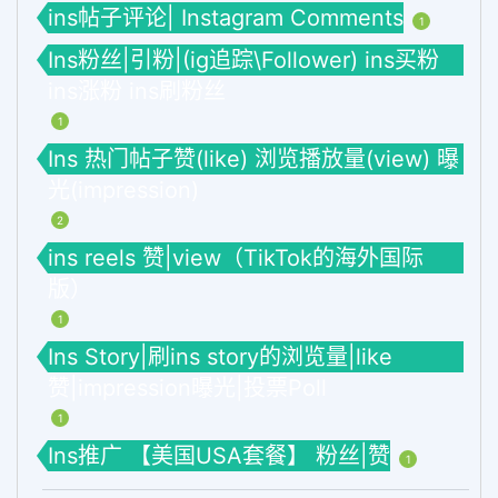
ins帖子评论| Instagram Comments
1
Ins粉丝|引粉|(ig追踪\Follower) ins买粉
ins涨粉 ins刷粉丝
1
Ins 热门帖子赞(like) 浏览播放量(view) 曝
光(impression)
2
ins reels 赞|view（TikTok的海外国际
版）
1
Ins Story|刷ins story的浏览量|like
赞|impression曝光|投票Poll
1
Ins推广 【美国USA套餐】 粉丝|赞
1