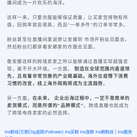
播间成为一片欢乐的海洋。
这样一来，只要衣服能够保证质量，让买家觉得物有所
值，回购率就会很高，而且“一单多件”的订单非常多。
粉丝甚至在直播间里说想让安娜到 市场开粉丝见面会，
然后粉丝们都穿着安娜家的衣服去见面。
像安娜这样的跨境卖家之所以能够通过直播实现超强变
现，离不开大环境。一方面，
制造在全球范围内遥遥领
先，且有着非常完善的产业链基础。海外在疫情下消费
习惯的改变，线上海外网购将成为主流趋势
。
另一方面，
在未来， 企业出海过程中，一定不是简单的
卖货模式，而是所谓的“品牌模式”
。跨境直播也就成为
了跨境电商卖家的必然选择。
Ins粉丝|引粉|(ig追踪\Follower) ins买粉 ins涨粉 ins刷粉丝
|
Ins服务