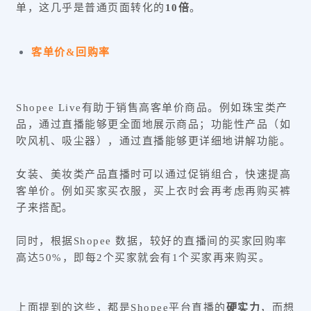
单，这几乎是普通页面转化的
10倍
。
客单价&回购率
Shopee Live有助于销售高客单价商品。例如珠宝类产
品，通过直播能够更全面地展示商品；功能性产品（如
吹风机、吸尘器），通过直播能够更详细地讲解功能。
女装、美妆类产品直播时可以通过促销组合，快速提高
客单价。例如买家买衣服，买上衣时会再考虑再购买裤
子来搭配。
同时，根据Shopee 数据，较好的直播间的买家回购率
高达50%，即每2个买家就会有1个买家再来购买。
上面提到的这些，都是Shopee平台直播的
硬实力
，而想