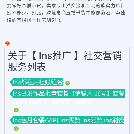
要做好直播带货，卖家或主播交流和互动的
软实力
也自
然不能少。如此，跨境电商直播带货才能像薇娅、李佳
琦的直播间一样芜湖起飞。
❤️‍🔥
关于【 Ins推广 】社交营销
服务列表
Ins都在用社媒组合
1
Ins已发作品批量套餐【请输入 账号】套餐
(VIP) ins买赞 ins涨赞 ins刷赞
1
Ins包月套餐(VIP) ins买赞 ins涨赞 ins刷赞
1