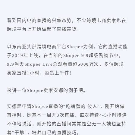
看到国内电商直播的兴盛态势，不少跨境电商卖家也在
跨境平台上开始做起了直播带货。
以东南亚头部跨境电商平台Shopee为例，它的直播功能
于2019年上线，在当年的Shopee 9.9超级购物节中，
9.9当天Shopee Live总观看量超
5000万
次，多位跨境
卖家直播1小时，卖货上千件！
来讲一位Shopee卖家安娜的例子吧。
安娜是申请Shopee直播的“吃螃蟹的 波人”，刚开始做
直播时，
她基本一周开3次直播，
每次持续4-5小时接连
不停地说话，
刚开始的直播间常常是空无一人
她也坚持
着“干聊”，
培养自己的直播技巧。