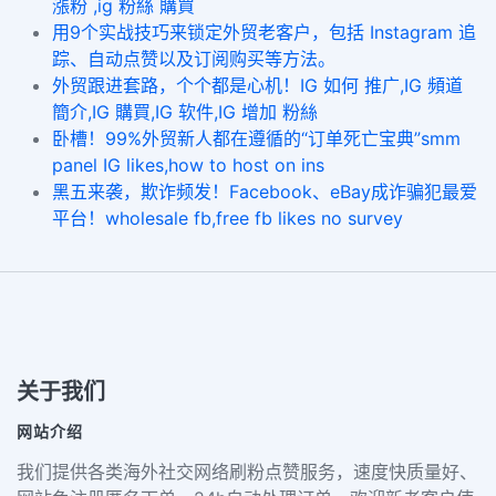
漲粉 ,ig 粉絲 購買
用9个实战技巧来锁定外贸老客户，包括 Instagram 追
踪、自动点赞以及订阅购买等方法。
外贸跟进套路，个个都是心机！IG 如何 推广,IG 頻道
簡介,IG 購買,IG 软件,IG 增加 粉絲
卧槽！99%外贸新人都在遵循的“订单死亡宝典”smm
panel IG likes,how to host on ins
黑五来袭，欺诈频发！Facebook、eBay成诈骗犯最爱
平台！wholesale fb,free fb likes no survey
关于我们
网站介绍
我们提供各类海外社交网络刷粉点赞服务，速度快质量好、