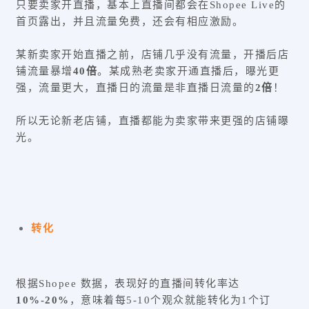
只要卖家开直播，基本上直播间都会在Shopee Live的
首页露出，并且流量免费，还会有相应激励。
某新卖家开始直播之前，店铺几乎没有流量，开播后店
铺流量暴增
40倍
。某成熟老卖家开通直播后，曝光更
强，流量更大，直播日的流量是非直播日流量的
2倍
！
所以无论新老店铺，直播都能为卖家带来更强的店铺曝
光。
转化
根据Shopee 数据，表现好的直播间转化率达
10%-20%
，意味着每5-10个观众就能转化为1个订