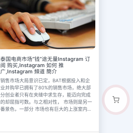
泰国电商市场“钱”途无量Instagram 订
阅 购买,Instagram 如何 推
广,Instagram 頻道 簡介
销售市场大局意识已定，BAT根据投入和企
业并购早已拥有了80%的销售市场，绝大部
分创业者只有在夹缝中求生存，能迈向完成
的却屈指可数。与之相对性， 市场则是另一
番景色，一部分 市场也有巨大的上涨室内...