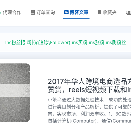
代理合作
订单查询
博客文章
收藏夹
Ins粉丝|引粉|(ig追踪\Follower) ins买粉 ins涨粉 ins刷粉丝
2017年华人跨境电商选品
赞赏，reels短视频下载和I
小笨鸟通过大数据处理技术，成功的处理
进行类目划分和产品解析，提供了可靠的
向，实现市场、利润双丰收。1、3C数
包括计算机(Computer)、通信(Communica