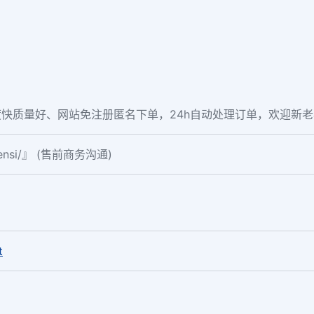
快质量好、网站免注册匿名下单，24h自动处理订单，欢迎新
fensi/』 (售前商务沟通)
。
t