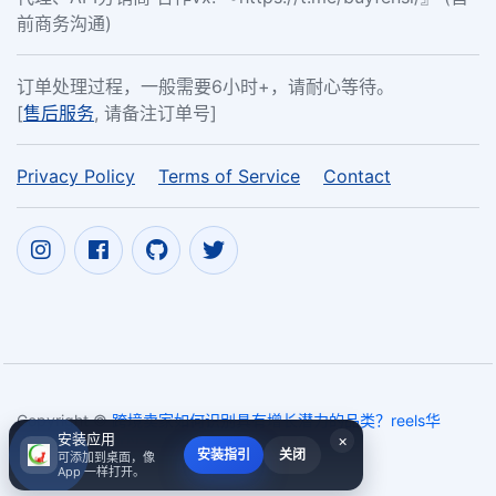
前商务沟通)
订单处理过程，一般需要6小时+，请耐心等待。
[
售后服务
, 请备注订单号]
Privacy Policy
Terms of Service
Contact
Copyright ©
跨境卖家如何识别具有增长潜力的品类？reels华
安装应用
×
人赞，同时也可以下载reels短视频。
2017~2026
安装指引
关闭
可添加到桌面，像
App 一样打开。