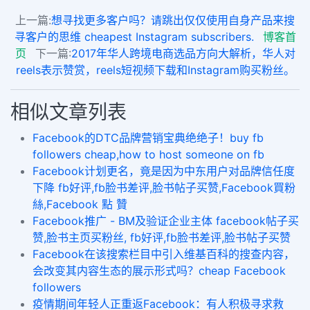
上一篇:
想寻找更多客户吗？请跳出仅仅使用自身产品来搜
寻客户的思维 cheapest Instagram subscribers.
博客首
页
下一篇:
2017年华人跨境电商选品方向大解析，华人对
reels表示赞赏，reels短视频下载和Instagram购买粉丝。
相似文章列表
Facebook的DTC品牌营销宝典绝绝子！buy fb
followers cheap,how to host someone on fb
​Facebook计划更名，竟是因为中东用户对品牌信任度
下降 fb好评,fb脸书差评,脸书帖子买赞,Facebook買粉
絲,Facebook 點 贊
Facebook推广 - BM及验证企业主体 facebook帖子买
赞,脸书主页买粉丝, fb好评,fb脸书差评,脸书帖子买赞
Facebook在该搜索栏目中引入维基百科的搜查内容，
会改变其内容生态的展示形式吗？cheap Facebook
followers
疫情期间年轻人正重返Facebook：有人积极寻求救