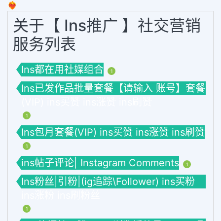
❤️‍🔥
关于【 Ins推广 】社交营销
服务列表
Ins都在用社媒组合
1
Ins已发作品批量套餐【请输入 账号】套餐
(VIP) ins买赞 ins涨赞 ins刷赞
1
Ins包月套餐(VIP) ins买赞 ins涨赞 ins刷赞
1
ins帖子评论| Instagram Comments
1
Ins粉丝|引粉|(ig追踪\Follower) ins买粉
ins涨粉 ins刷粉丝
1