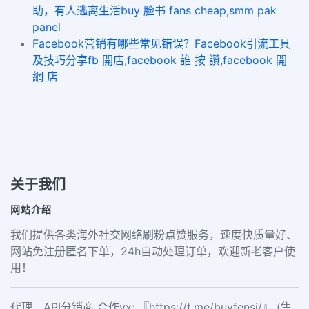
助，有人逃离生活buy 脸书 fans cheap,smm pak
panel
Facebook营销有哪些常见错误？Facebook引流工具
及技巧分享fb 開店,facebook 誰 按 讚,facebook 開
網 店
关于我们
网站介绍
我们提供各类海外社交网络刷粉点赞服务，速度快质量好、
网站免注册匿名下单，24h自动处理订单，欢迎新老客户使
用！
代理、API分销商 合作vx: 『https://t.me/buyfensi/』 (售