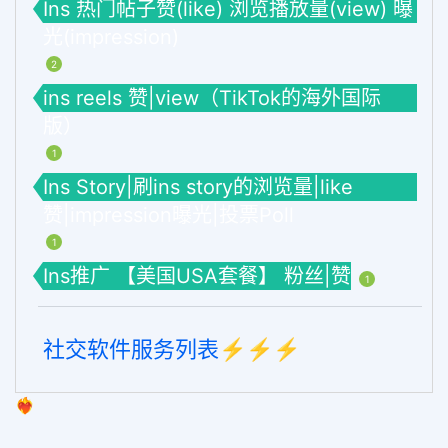
Ins 热门帖子赞(like) 浏览播放量(view) 曝
光(impression)
2
ins reels 赞|view（TikTok的海外国际
版）
1
Ins Story|刷ins story的浏览量|like
赞|impression曝光|投票Poll
1
Ins推广 【美国USA套餐】 粉丝|赞
1
社交软件服务列表⚡️⚡️⚡️
❤️‍🔥